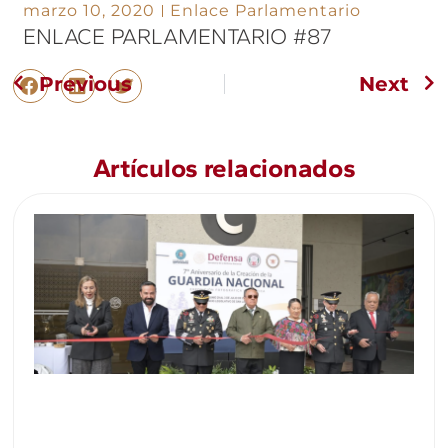
marzo 10, 2020
Enlace Parlamentario
ENLACE PARLAMENTARIO #87
Previous
Next
Artículos relacionados