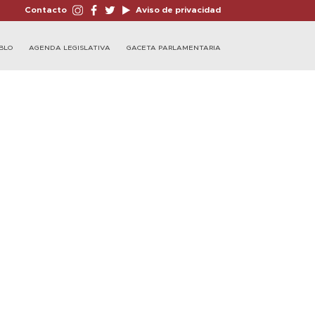
Contacto
Aviso de privacidad
BLO
AGENDA LEGISLATIVA
GACETA PARLAMENTARIA