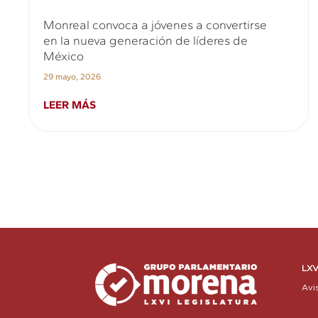
Monreal convoca a jóvenes a convertirse
en la nueva generación de líderes de
México
29 mayo, 2026
LEER MÁS
LXV
Avi