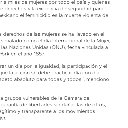
r a miles de mujeres por todo el país y quienes
de derechos y la exigencia de seguridad para
xicano el feminicidio es la muerte violenta de
 derechos de las mujeres se ha llevado en el
 señalado como el día Internacional de la Mujer,
 las Naciones Unidas (ONU), fecha vinculada a
ork en el año 1857.
r un día por la igualdad, la participación y el
e la acción se debe practicar día con día,
espeto absoluto para todas y todos’’, mencionó
n a grupos vulnerables de la Cámara de
garantía de libertades sin dañar las de otros,
gítimo y transparente a los movimientos
er.