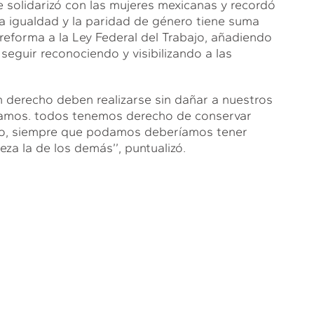
 solidarizó con las mujeres mexicanas y recordó
la igualdad y la paridad de género tiene suma
 reforma a la Ley Federal del Trabajo, añadiendo
e seguir reconociendo y visibilizando a las
un derecho deben realizarse sin dañar a nuestros
amos. todos tenemos derecho de conservar
eso, siempre que podamos deberíamos tener
za la de los demás’’, puntualizó.