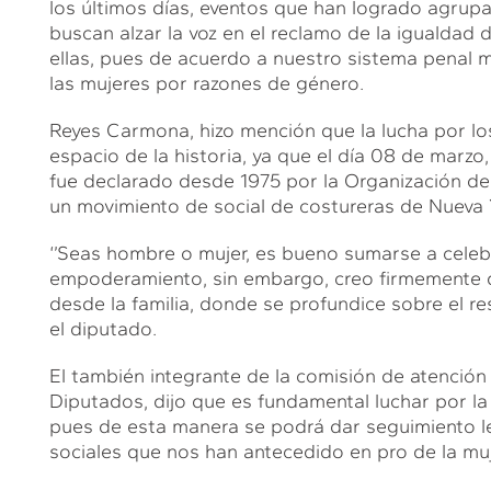
los últimos días, eventos que han logrado agrupa
buscan alzar la voz en el reclamo de la igualdad 
ellas, pues de acuerdo a nuestro sistema penal me
las mujeres por razones de género.
Reyes Carmona, hizo mención que la lucha por los
espacio de la historia, ya que el día 08 de marzo,
fue declarado desde 1975 por la Organización de
un movimiento de social de costureras de Nueva Y
‘’Seas hombre o mujer, es bueno sumarse a celebra
empoderamiento, sin embargo, creo firmemente qu
desde la familia, donde se profundice sobre el r
el diputado.
El también integrante de la comisión de atenció
Diputados, dijo que es fundamental luchar por la 
pues de esta manera se podrá dar seguimiento le
sociales que nos han antecedido en pro de la muj