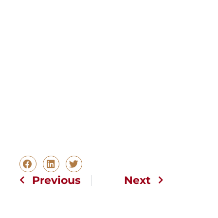
Previous
Next