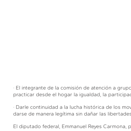
· El integrante de la comisión de atención a grup
practicar desde el hogar la igualdad, la particip
· Darle continuidad a la lucha histórica de los m
darse de manera legítima sin dañar las libertade
El diputado federal, Emmanuel Reyes Carmona, po