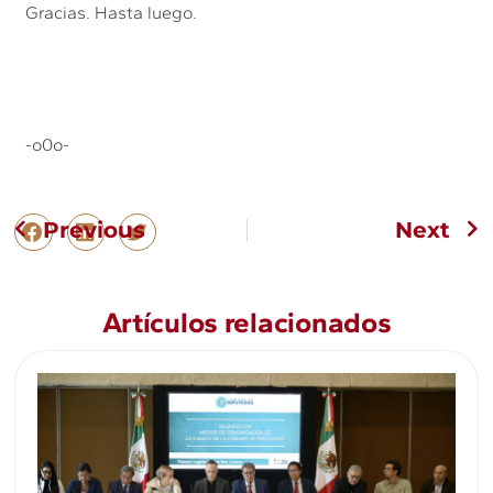
Gracias. Hasta luego.
-o0o-
Previous
Next
Artículos relacionados