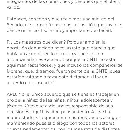
integrantes de las comisiones y después que el pleno
validó.
Entonces, con todo y que recibimos una minuta del
Senado, nosotros refrendamos la posición que tuvimos
desde un inicio. Eso es muy importante destacarlo.
P. ¿Los maestros qué dicen? Porque también la
oposición denunciaba hace un rato que parecía que
había un acuerdo en lo oscurito y que ellos no
acompañarían ese acuerdo porque la CNTE no está
aquí manifestándose, y que incluso los compañeros de
Morena, que, digamos, fueron parte de la CNTE, pues
estarían votando a favor este dictamen ¿Hay un
acuerdo en lo oscurito?
APB. No, el único acuerdo que se tiene es trabajar en
pro de la niñez; de las niñas, niños, adolescentes y
jóvenes. Creo que cada uno es responsable de sus
decisiones, aquí hay libre pensamiento. Así se ha
manifestado, y seguramente nosotros vamos a seguir
manteniendo pues el diálogo con todos los actores,
grupos parlamentarios, con los maestros de distintas