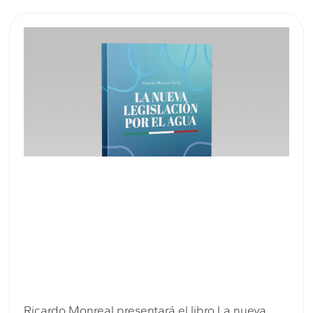
Ricardo Monreal presentará el libro La nueva