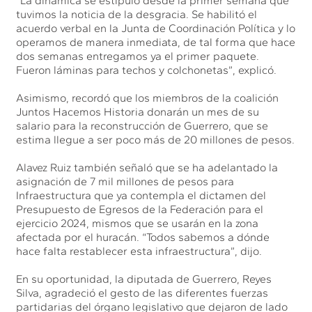
”La dinámica se estipuló desde la primer semana que
tuvimos la noticia de la desgracia. Se habilitó el
acuerdo verbal en la Junta de Coordinación Política y lo
operamos de manera inmediata, de tal forma que hace
dos semanas entregamos ya el primer paquete.
Fueron láminas para techos y colchonetas”, explicó.
Asimismo, recordó que los miembros de la coalición
Juntos Hacemos Historia donarán un mes de su
salario para la reconstrucción de Guerrero, que se
estima llegue a ser poco más de 20 millones de pesos.
Alavez Ruiz también señaló que se ha adelantado la
asignación de 7 mil millones de pesos para
Infraestructura que ya contempla el dictamen del
Presupuesto de Egresos de la Federación para el
ejercicio 2024, mismos que se usarán en la zona
afectada por el huracán. “Todos sabemos a dónde
hace falta restablecer esta infraestructura”, dijo.
En su oportunidad, la diputada de Guerrero, Reyes
Silva, agradeció el gesto de las diferentes fuerzas
partidarias del órgano legislativo que dejaron de lado