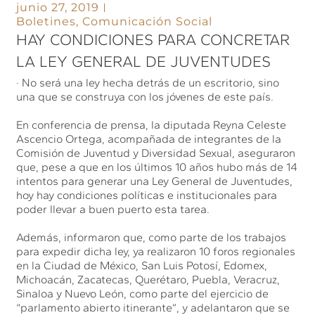
junio 27, 2019
Boletines
,
Comunicación Social
HAY CONDICIONES PARA CONCRETAR
LA LEY GENERAL DE JUVENTUDES
· No será una ley hecha detrás de un escritorio, sino
una que se construya con los jóvenes de este país.
En conferencia de prensa, la diputada Reyna Celeste
Ascencio Ortega, acompañada de integrantes de la
Comisión de Juventud y Diversidad Sexual, aseguraron
que, pese a que en los últimos 10 años hubo más de 14
intentos para generar una Ley General de Juventudes,
hoy hay condiciones políticas e institucionales para
poder llevar a buen puerto esta tarea.
Además, informaron que, como parte de los trabajos
para expedir dicha ley, ya realizaron 10 foros regionales
en la Ciudad de México, San Luis Potosí, Edomex,
Michoacán, Zacatecas, Querétaro, Puebla, Veracruz,
Sinaloa y Nuevo León, como parte del ejercicio de
“parlamento abierto itinerante”, y adelantaron que se