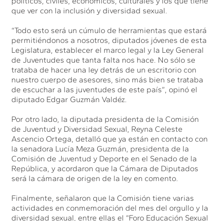
políticos, civiles, económicos, culturales y los que tiene
que ver con la inclusión y diversidad sexual.
“Todo esto será un cúmulo de herramientas que estará
permitiéndonos a nosotros, diputados jóvenes de esta
Legislatura, establecer el marco legal y la Ley General
de Juventudes que tanta falta nos hace. No sólo se
trataba de hacer una ley detrás de un escritorio con
nuestro cuerpo de asesores, sino más bien se trataba
de escuchar a las juventudes de este país”, opinó el
diputado Edgar Guzmán Valdéz.
Por otro lado, la diputada presidenta de la Comisión
de Juventud y Diversidad Sexual, Reyna Celeste
Ascencio Ortega, detalló que ya están en contacto con
la senadora Lucía Meza Guzmán, presidenta de la
Comisión de Juventud y Deporte en el Senado de la
República, y acordaron que la Cámara de Diputados
será la cámara de origen de la ley en comento.
Finalmente, señalaron que la Comisión tiene varias
actividades en conmemoración del mes del orgullo y la
diversidad sexual, entre ellas el “Foro Educación Sexual