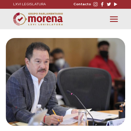
LXVI LEGISLATURA
Contacto
Toggle
navigation