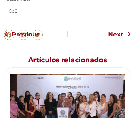
-0o0-
Previous
Next
Artículos relacionados