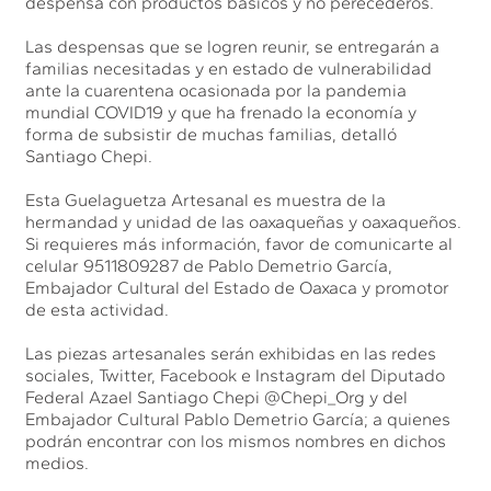
despensa con productos básicos y no perecederos.
Las despensas que se logren reunir, se entregarán a
familias necesitadas y en estado de vulnerabilidad
ante la cuarentena ocasionada por la pandemia
mundial COVID19 y que ha frenado la economía y
forma de subsistir de muchas familias, detalló
Santiago Chepi.
Esta Guelaguetza Artesanal es muestra de la
hermandad y unidad de las oaxaqueñas y oaxaqueños.
Si requieres más información, favor de comunicarte al
celular 9511809287 de Pablo Demetrio García,
Embajador Cultural del Estado de Oaxaca y promotor
de esta actividad.
Las piezas artesanales serán exhibidas en las redes
sociales, Twitter, Facebook e Instagram del Diputado
Federal Azael Santiago Chepi @Chepi_Org y del
Embajador Cultural Pablo Demetrio García; a quienes
podrán encontrar con los mismos nombres en dichos
medios.