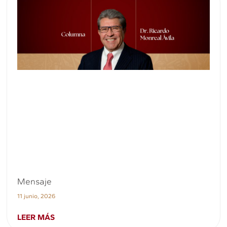
Mensaje
11 junio, 2026
LEER MÁS