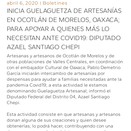
abril 6, 2020
Boletines
INICIA GUELAGUETZA DE ARTESANÍAS
EN OCOTLÁN DE MORELOS, OAXACA;
PARA APOYAR A QUIENES MÁS LO
NECESITAN ANTE COVID19: DIPUTADO
AZAEL SANTIAGO CHEPI
Artesanas y artesanos de Ocotlán de Morelos y de
otras poblaciones de Valles Centrales, en coordinación
con el embajador Cultural de Oaxaca; Pablo Demetrio
García iniciarán intercambio de artesanías por
despensas para ayudar a familias necesitadas ante la
pandemia Covid19; a esta actividad le estamos
denominando Guelaguetza Artesanal; informó el
Diputado Federal del Distrito 04, Azael Santiago
Chepi.
Esta actividad consiste en que artesanas y artesanos
donan alguna de sus creaciones y quien desee
obtenerlas; lo podrá hacer, contribuyendo con una