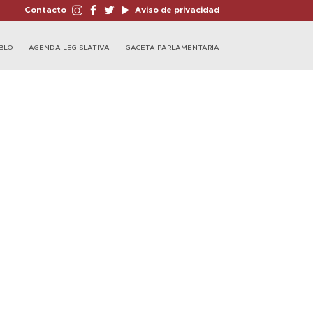
Contacto
Aviso de privacidad
BLO
AGENDA LEGISLATIVA
GACETA PARLAMENTARIA