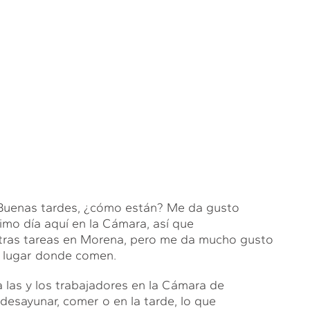
nas tardes, ¿cómo están? Me da gusto
timo día aquí en la Cámara, así que
ras tareas en Morena, pero me da mucho gusto
el lugar donde comen.
a las y los trabajadores en la Cámara de
desayunar, comer o en la tarde, lo que