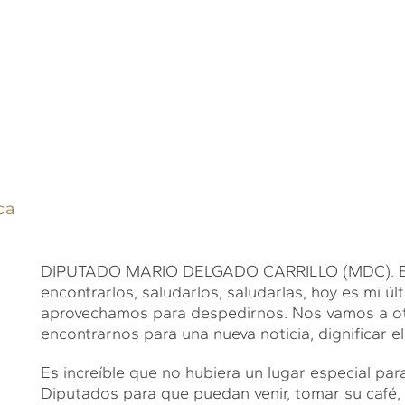
ca
DIPUTADO MARIO DELGADO CARRILLO (MDC). Bue
encontrarlos, saludarlos, saludarlas, hoy es mi úl
aprovechamos para despedirnos. Nos vamos a ot
encontrarnos para una nueva noticia, dignificar 
Es increíble que no hubiera un lugar especial par
Diputados para que puedan venir, tomar su café, 