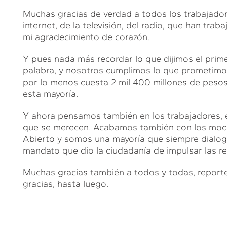
Muchas gracias de verdad a todos los trabajadore
internet, de la televisión, del radio, que han tra
mi agradecimiento de corazón.
Y pues nada más recordar lo que dijimos el primer
palabra, y nosotros cumplimos lo que prometim
por lo menos cuesta 2 mil 400 millones de peso
esta mayoría.
Y ahora pensamos también en los trabajadores, e
que se merecen. Acabamos también con los moche
Abierto y somos una mayoría que siempre dialog
mandato que dio la ciudadanía de impulsar las r
Muchas gracias también a todos y todas, reporte
gracias, hasta luego.