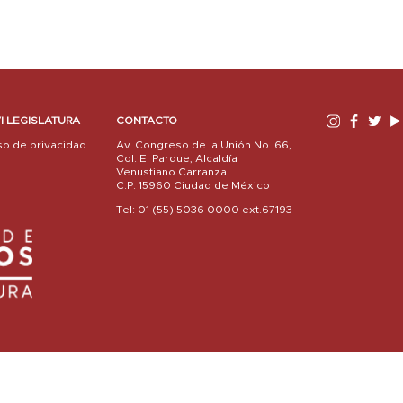
I LEGISLATURA
CONTACTO
so de privacidad
Av. Congreso de la Unión No. 66,
Col. El Parque, Alcaldía
Venustiano Carranza
C.P. 15960 Ciudad de México
Tel: 01 (55) 5036 0000 ext.67193