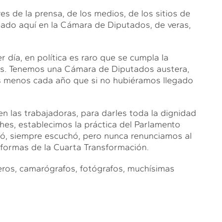
s de la prensa, de los medios, de los sitios de
bajado aquí en la Cámara de Diputados, de veras,
 día, en política es raro que se cumpla la
os. Tenemos una Cámara de Diputados austera,
s menos cada año que si no hubiéramos llegado
n las trabajadoras, para darles toda la dignidad
s, establecimos la práctica del Parlamento
ó, siempre escuchó, pero nunca renunciamos al
eformas de la Cuarta Transformación.
ros, camarógrafos, fotógrafos, muchísimas