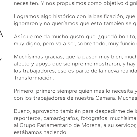
necesiten. Y nos propusimos como objetivo dignif
Logramos algo histórico con la basificación, que 
ignoraron y no queríamos que esto también se qu
A
Así que me da mucho gusto que, ¿quedó bonito, 
muy digno, pero va a ser, sobre todo, muy funcio
Muchísimas gracias, que la pasen muy bien, much
Y
afecto y apoyo que siempre me mostraron, y hay 
los trabajadores; eso es parte de la nueva realid
Transformación.
Primero, primero siempre quién más lo necesita 
con los trabajadores de nuestra Cámara. Muchas g
Bueno, aprovecho también para despedirme de lo
reporteros, camarógrafos, fotógrafos, muchísimas
al Grupo Parlamentario de Morena, a su servidor,
estábamos haciendo.