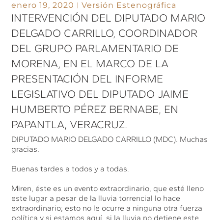
enero 19, 2020
Versión Estenográfica
INTERVENCIÓN DEL DIPUTADO MARIO
DELGADO CARRILLO, COORDINADOR
DEL GRUPO PARLAMENTARIO DE
MORENA, EN EL MARCO DE LA
PRESENTACIÓN DEL INFORME
LEGISLATIVO DEL DIPUTADO JAIME
HUMBERTO PÉREZ BERNABE, EN
PAPANTLA, VERACRUZ.
DIPUTADO MARIO DELGADO CARRILLO (MDC). Muchas
gracias.
Buenas tardes a todos y a todas.
Miren, éste es un evento extraordinario, que esté lleno
este lugar a pesar de la lluvia torrencial lo hace
extraordinario; esto no le ocurre a ninguna otra fuerza
política y si estamos aquí, si la lluvia no detiene este