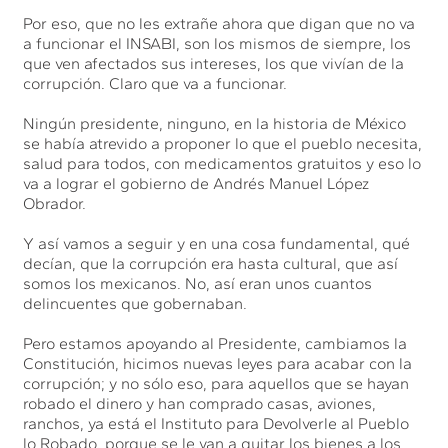
Por eso, que no les extrañe ahora que digan que no va
a funcionar el INSABI, son los mismos de siempre, los
que ven afectados sus intereses, los que vivían de la
corrupción. Claro que va a funcionar.
Ningún presidente, ninguno, en la historia de México
se había atrevido a proponer lo que el pueblo necesita,
salud para todos, con medicamentos gratuitos y eso lo
va a lograr el gobierno de Andrés Manuel López
Obrador.
Y así vamos a seguir y en una cosa fundamental, qué
decían, que la corrupción era hasta cultural, que así
somos los mexicanos. No, así eran unos cuantos
delincuentes que gobernaban.
Pero estamos apoyando al Presidente, cambiamos la
Constitución, hicimos nuevas leyes para acabar con la
corrupción; y no sólo eso, para aquellos que se hayan
robado el dinero y han comprado casas, aviones,
ranchos, ya está el Instituto para Devolverle al Pueblo
lo Robado, porque se le van a quitar los bienes a los