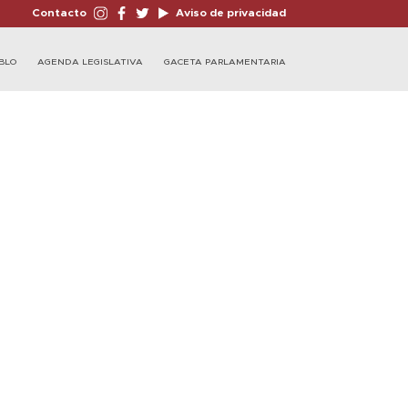
Contacto
Aviso de privacidad
BLO
AGENDA LEGISLATIVA
GACETA PARLAMENTARIA