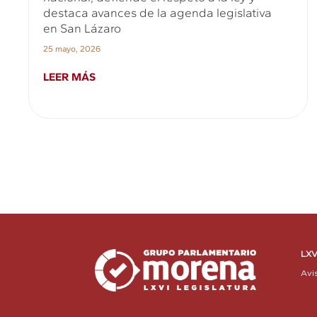
destaca avances de la agenda legislativa
en San Lázaro
25 mayo, 2026
LEER MÁS
LXV
Avi