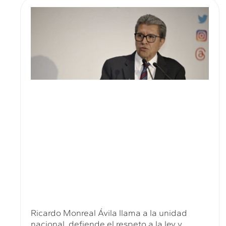
Ricardo Monreal Ávila llama a la unidad
nacional, defiende el respeto a la ley y