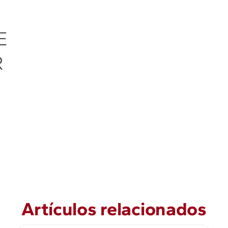
O
E
R
Artículos relacionados