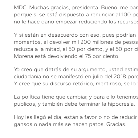
MDC. Muchas gracias, presidenta. Bueno, me parec
porque si se está dispuesto a renunciar al 100 po
no le hace daño empezar reduciendo los recursos
Y si están en desacuerdo con eso, pues podrían
momentos, al devolver mil 200 millones de pesos.
reduzca a la mitad, el 50 por ciento, y el 50 por 
Morena está devolviendo el 75 por ciento.
Yo creo que detrás de su argumento, usted estim
ciudadanía no se manifestó en julio del 2018 por
Y cree que su discurso retórico, mentiroso, se lo 
La política tiene que cambiar, y para ello tenemo
públicos, y también debe terminar la hipocresía.
Hoy les llegó el día, están a favor o no de reducir
gansos o nada más se hacen patos. Gracias.