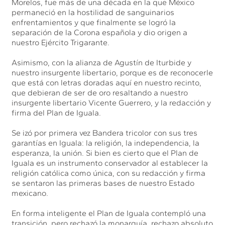
Morelos, fue más de una década en la que México
permaneció en la hostilidad de sanguinarios
enfrentamientos y que finalmente se logró la
separación de la Corona española y dio origen a
nuestro Ejército Trigarante.
Asimismo, con la alianza de Agustín de Iturbide y
nuestro insurgente libertario, porque es de reconocerle
que está con letras doradas aquí en nuestro recinto,
que debieran de ser de oro resaltando a nuestro
insurgente libertario Vicente Guerrero, y la redacción y
firma del Plan de Iguala.
Se izó por primera vez Bandera tricolor con sus tres
garantías en Iguala: la religión, la independencia, la
esperanza, la unión. Si bien es cierto que el Plan de
Iguala es un instrumento conservador al establecer la
religión católica como única, con su redacción y firma
se sentaron las primeras bases de nuestro Estado
mexicano.
En forma inteligente el Plan de Iguala contempló una
transición, pero rechazó la monarquía, rechazo absoluto