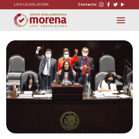
LXVI LEGISLATURA
Contacto
Toggle
navigation