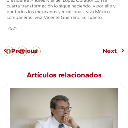
presidente Andrés Manuel López Obrador con la
cuarta transformación lo sigue haciendo, y por ello y
por todos los mexicanos y mexicanas, viva México,
compañeros, viva Vicente Guerrero. Es cuanto.
-0o0-
Previous
Next
Artículos relacionados