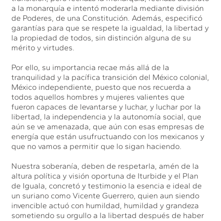
a la monarquía e intentó moderarla mediante división
de Poderes, de una Constitución. Además, especificó
garantías para que se respete la igualdad, la libertad y
la propiedad de todos, sin distinción alguna de su
mérito y virtudes.
Por ello, su importancia recae más allá de la
tranquilidad y la pacífica transición del México colonial,
México independiente, puesto que nos recuerda a
todos aquellos hombres y mujeres valientes que
fueron capaces de levantarse y luchar, y luchar por la
libertad, la independencia y la autonomía social, que
aún se ve amenazada, que aún con esas empresas de
energía que están usufructuando con los mexicanos y
que no vamos a permitir que lo sigan haciendo.
Nuestra soberanía, deben de respetarla, amén de la
altura política y visión oportuna de Iturbide y el Plan
de Iguala, concretó y testimonio la esencia e ideal de
un suriano como Vicente Guerrero, quien aun siendo
invencible actuó con humildad, humildad y grandeza
sometiendo su orgullo a la libertad después de haber