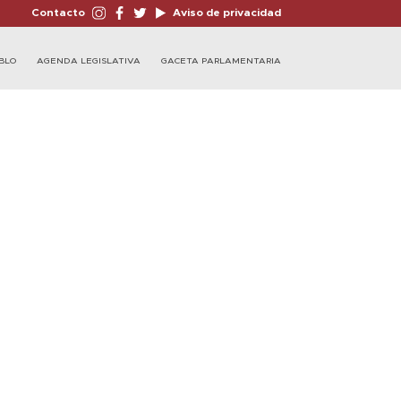
Contacto
Aviso de privacidad
BLO
AGENDA LEGISLATIVA
GACETA PARLAMENTARIA