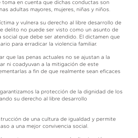
 se toma en cuenta que dichas conductas son
as adultas mayores, mujeres, niñas y niños.
íctima y vulnera su derecho al libre desarrollo de
ste delito no puede ser visto como un asunto de
ma social que debe ser atendido. El dictamen que
o para erradicar la violencia familiar.
r que las penas actuales no se ajustan a la
iar ni coadyuvan a la mitigación de este
rementarlas a fin de que realmente sean eficaces
garantizamos la protección de la dignidad de los
ando su derecho al libre desarrollo
nstrucción de una cultura de igualdad y permite
so a una mejor convivencia social.