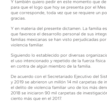
Y también quiero pedir en este momento que de s
para que el logo que hoy se presenta por el Mes 
que corresponde, toda vez que se requiere un p
gracias.
Y en materia del presente dictamen. La familia e
que favorece el desarrollo personal de sus integr
familias mexicanas se han visto perjudicadas por 
violencia familiar.
Siguiendo lo establecido por diversas organizacio
el uso intencionado y repetido de la fuerza física
en contra de algún miembro de la familia.
De acuerdo con el Secretariado Ejecutivo del Si
y 2019 se abrieron un millón 14 mil carpetas de in
el delito de violencia familiar uno de los más de
2018 se iniciaron 90 mil carpetas de investigació
ciento más que en el 2017.