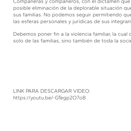
Compañeras y compañeros, con el dictamen que 
posible eliminación de la deplorable situación 
sus familias. No podemos seguir permitiendo que
las esferas personales y jurídicas de sus integran
Debemos poner fin a la violencia familiar, la cu
solo de las familias, sino también de toda la soc
LINK PARA DESCARGAR VIDEO:
https://youtu.be/-GTegp2O7o8