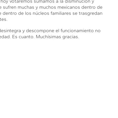
hoy votaremos sumamos a la disminución y
que sufren muchas y muchos mexicanos dentro de
 dentro de los núcleos familiares se trasgredan
tes.
al desintegra y descompone el funcionamiento no
iedad. Es cuanto. Muchísimas gracias.