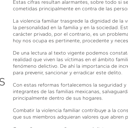
Estas cifras resultan alarmantes, sobre todo si
cometidas principalmente en contra de las person
La violencia familiar trasgrede la dignidad de la v
la personalidad en la familia y en la sociedad. E
carácter privado, por el contrario, es un proble
hoy nos ocupa es pertinente, procedente y necesari
De una lectura al texto vigente podemos constata
realidad que viven las víctimas en el ámbito famil
fenómeno delictivo. De ahí la importancia de inc
para prevenir, sancionar y erradicar este delito.
S
Con estas reformas fortalecemos la seguridad y 
integrantes de las familias mexicanas, salvaguard
principalmente dentro de sus hogares.
Combatir la violencia familiar contribuye a la co
que sus miembros adquieran valores que abren pa