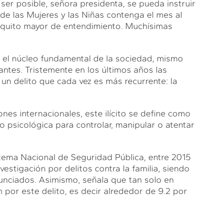
er posible, señora presidenta, se pueda instruir
de las Mujeres y las Niñas contenga el mes al
oquito mayor de entendimiento. Muchísimas
s el núcleo fundamental de la sociedad, mismo
antes. Tristemente en los últimos años las
un delito que cada vez es más recurrente: la
nes internacionales, este ilícito se define como
 o psicológica para controlar, manipular o atentar
stema Nacional de Seguridad Pública, entre 2015
vestigación por delitos contra la familia, siendo
nunciados. Asimismo, señala que tan solo en
n por este delito, es decir alrededor de 9.2 por