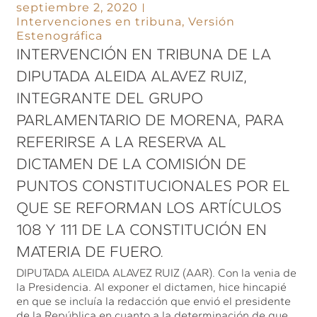
septiembre 2, 2020
Intervenciones en tribuna
,
Versión
Estenográfica
INTERVENCIÓN EN TRIBUNA DE LA
DIPUTADA ALEIDA ALAVEZ RUIZ,
INTEGRANTE DEL GRUPO
PARLAMENTARIO DE MORENA, PARA
REFERIRSE A LA RESERVA AL
DICTAMEN DE LA COMISIÓN DE
PUNTOS CONSTITUCIONALES POR EL
QUE SE REFORMAN LOS ARTÍCULOS
108 Y 111 DE LA CONSTITUCIÓN EN
MATERIA DE FUERO.
DIPUTADA ALEIDA ALAVEZ RUIZ (AAR). Con la venia de
la Presidencia. Al exponer el dictamen, hice hincapié
en que se incluía la redacción que envió el presidente
de la República en cuanto a la determinación de que