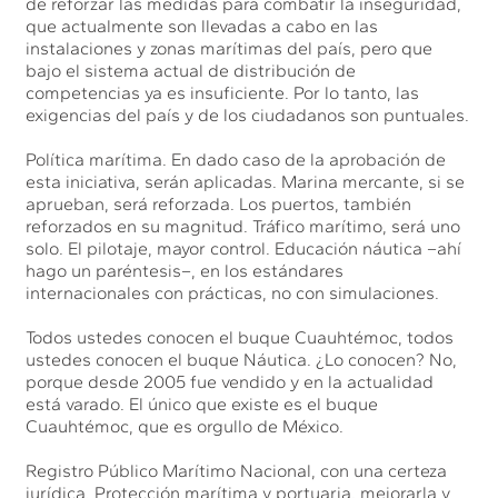
de reforzar las medidas para combatir la inseguridad,
que actualmente son llevadas a cabo en las
instalaciones y zonas marítimas del país, pero que
bajo el sistema actual de distribución de
competencias ya es insuficiente. Por lo tanto, las
exigencias del país y de los ciudadanos son puntuales.
Política marítima. En dado caso de la aprobación de
esta iniciativa, serán aplicadas. Marina mercante, si se
aprueban, será reforzada. Los puertos, también
reforzados en su magnitud. Tráfico marítimo, será uno
solo. El pilotaje, mayor control. Educación náutica –ahí
hago un paréntesis­–, en los estándares
internacionales con prácticas, no con simulaciones.
Todos ustedes conocen el buque Cuauhtémoc, todos
ustedes conocen el buque Náutica. ¿Lo conocen? No,
porque desde 2005 fue vendido y en la actualidad
está varado. El único que existe es el buque
Cuauhtémoc, que es orgullo de México.
Registro Público Marítimo Nacional, con una certeza
jurídica. Protección marítima y portuaria, mejorarla y