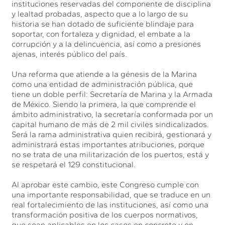
instituciones reservadas del componente de disciplina
y lealtad probadas, aspecto que a lo largo de su
historia se han dotado de suficiente blindaje para
soportar, con fortaleza y dignidad, el embate a la
corrupción y a la delincuencia, así como a presiones
ajenas, interés público del país.
Una reforma que atiende a la génesis de la Marina
como una entidad de administración pública, que
tiene un doble perfil: Secretaría de Marina y la Armada
de México. Siendo la primera, la que comprende el
ámbito administrativo, la secretaría conformada por un
capital humano de más de 2 mil civiles sindicalizados.
Será la rama administrativa quien recibirá, gestionará y
administrará estas importantes atribuciones, porque
no se trata de una militarización de los puertos, está y
se respetará el 129 constitucional.
Al aprobar este cambio, este Congreso cumple con
una importante responsabilidad, que se traduce en un
real fortalecimiento de las instituciones, así como una
transformación positiva de los cuerpos normativos,
que sean aplicables en los casos en concreto y en