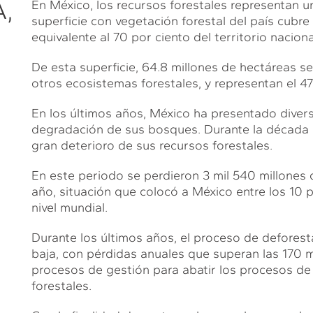
,
En México, los recursos forestales representan u
superficie con vegetación forestal del país cubre
equivalente al 70 por ciento del territorio naciona
De esta superficie, 64.8 millones de hectáreas 
otros ecosistemas forestales, y representan el 47 
En los últimos años, México ha presentado divers
degradación de sus bosques. Durante la década d
gran deterioro de sus recursos forestales.
En este periodo se perdieron 3 mil 540 millones d
año, situación que colocó a México entre los 10
nivel mundial.
Durante los últimos años, el proceso de deforest
baja, con pérdidas anuales que superan las 170 mi
procesos de gestión para abatir los procesos de
forestales.