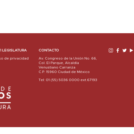
I LEGISLATURA
CONTACTO
so de privacidad
Av. Congreso de la Unión No. 66,
Col. El Parque, Alcaldía
Venustiano Carranza
C.P. 15960 Ciudad de México
Tel: 01 (55) 5036 0000 ext.67193