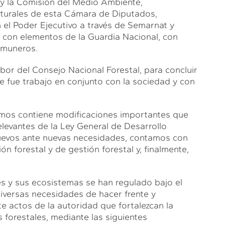
oy la Comisión del Medio Ambiente,
aturales de esta Cámara de Diputados,
n el Poder Ejecutivo a través de Semarnat y
al con elementos de la Guardia Nacional, con
comuneros.
labor del Consejo Nacional Forestal, para concluir
ue fue trabajo en conjunto con la sociedad y con
tamos contiene modificaciones importantes que
evantes de la Ley General de Desarrollo
uevos ante nuevas necesidades, contamos con
n forestal y de gestión forestal y, finalmente,
es y sus ecosistemas se han regulado bajo el
iversas necesidades de hacer frente y
e actos de la autoridad que fortalezcan la
 forestales, mediante las siguientes