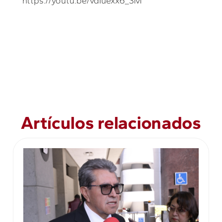
https://youtu.be/vdIuexx6_3M
Artículos relacionados