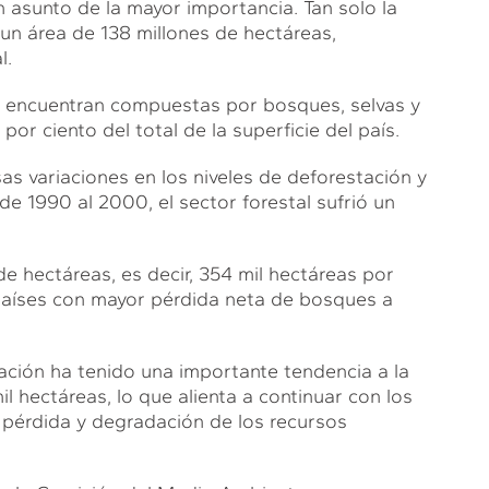
n asunto de la mayor importancia. Tan solo la
 un área de 138 millones de hectáreas,
l.
se encuentran compuestas por bosques, selvas y
por ciento del total de la superficie del país.
as variaciones en los niveles de deforestación y
e 1990 al 2000, el sector forestal sufrió un
e hectáreas, es decir, 354 mil hectáreas por
 países con mayor pérdida neta de bosques a
ación ha tenido una importante tendencia a la
l hectáreas, lo que alienta a continuar con los
 pérdida y degradación de los recursos