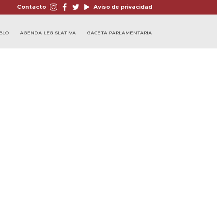
Contacto
Aviso de privacidad
BLO
AGENDA LEGISLATIVA
GACETA PARLAMENTARIA