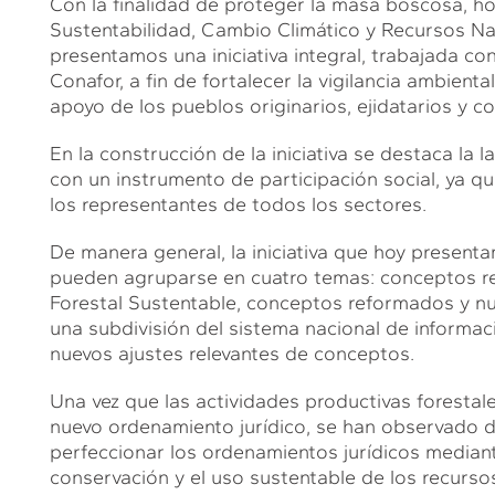
Con la finalidad de proteger la masa boscosa, h
Sustentabilidad, Cambio Climático y Recursos N
presentamos una iniciativa integral, trabajada co
Conafor, a fin de fortalecer la vigilancia ambient
apoyo de los pueblos originarios, ejidatarios y 
En la construcción de la iniciativa se destaca la 
con un instrumento de participación social, ya q
los representantes de todos los sectores.
De manera general, la iniciativa que hoy presen
pueden agruparse en cuatro temas: conceptos rel
Forestal Sustentable, conceptos reformados y n
una subdivisión del sistema nacional de informació
nuevos ajustes relevantes de conceptos.
Una vez que las actividades productivas forestal
nuevo ordenamiento jurídico, se han observado d
perfeccionar los ordenamientos jurídicos mediant
conservación y el uso sustentable de los recursos