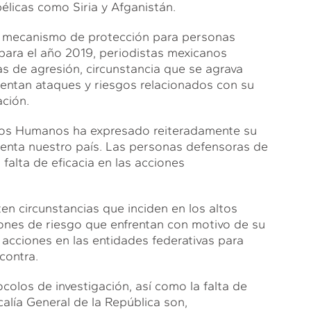
bélicas como Siria y Afganistán.
el mecanismo de protección para personas
para el año 2019, periodistas mexicanos
 de agresión, circunstancia que se agrava
entan ataques y riesgos relacionados con su
ción.
chos Humanos ha expresado reiteradamente su
renta nuestro país. Las personas defensoras de
falta de eficacia en las acciones
en circunstancias que inciden en los altos
iones de riesgo que enfrentan con motivo de su
y acciones en las entidades federativas para
contra.
ocolos de investigación, así como la falta de
scalía General de la República son,