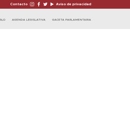
Contacto
Aviso de privacidad
BLO
AGENDA LEGISLATIVA
GACETA PARLAMENTARIA