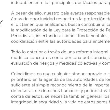
indudablemente los principales obstáculos para p
A pesar de ello, nuestro país avanza responsable
áreas de oportunidad respecto a la protección d
Y
el dictamen que analizamos busca contribuir al c
la modificación de la Ley para la Protección d
Periodistas, insertando acciones fundamentales
coordinación entre las autoridades para implemen
Todo lo anterior a través de una reforma integral 
modifica conceptos como persona peticionaria, pl
evaluación de riesgos y medidas colectivas y com
Coincidimos en que cualquier ataque, agravio o 
prioritario en la agenda de las autoridades de l
suficiente el simple reconocimiento de la importa
defensoras de derechos humanos y periodistas. N
contra de estos, se necesita también generar los
integridad, la seguridad y la vida de estos seres
S