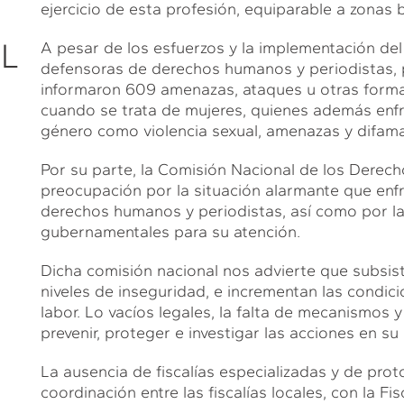
ejercicio de esta profesión, equiparable a zonas 
L
A pesar de los esfuerzos y la implementación d
defensoras de derechos humanos y periodistas, 
informaron 609 amenazas, ataques u otras formas
cuando se trata de mujeres, quienes además enfr
género como violencia sexual, amenazas y difama
Por su parte, la Comisión Nacional de los Dere
preocupación por la situación alarmante que enf
derechos humanos y periodistas, así como por la 
gubernamentales para su atención.
Dicha comisión nacional nos advierte que subsist
niveles de inseguridad, e incrementan las condic
labor. Lo vacíos legales, la falta de mecanismos 
prevenir, proteger e investigar las acciones en su 
La ausencia de fiscalías especializadas y de prot
coordinación entre las fiscalías locales, con la Fi