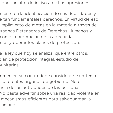
oner un alto definitivo a dichas agresiones.
mente en la identificación de sus debilidades y
e tan fundamentales derechos. En virtud de eso,
umplimiento de metas en la materia a través de
e Personas Defensoras de Derechos Humanos y
, como la promoción de la adecuada
tar y operar los planes de protección.
a la ley que hoy se analiza, que entre otros,
an de protección integral, estudio de
unitarias.
crimen en su contra debe considerarse un tema
os diferentes órganos de gobierno. No es
ncia de las actividades de las personas
o basta advertir sobre una realidad violenta en
 mecanismos eficientes para salvaguardar la
 humanos.