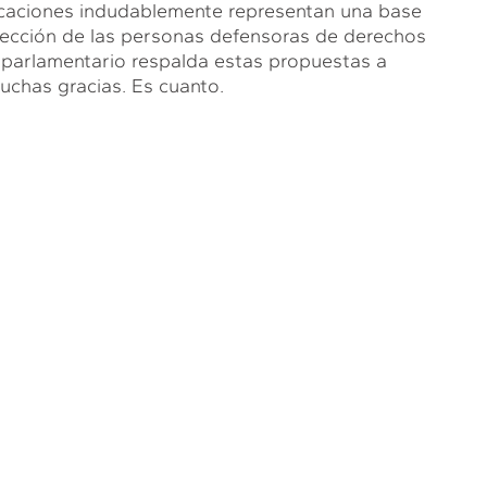
caciones indudablemente representan una base
otección de las personas defensoras de derechos
 parlamentario respalda estas propuestas a
muchas gracias. Es cuanto.