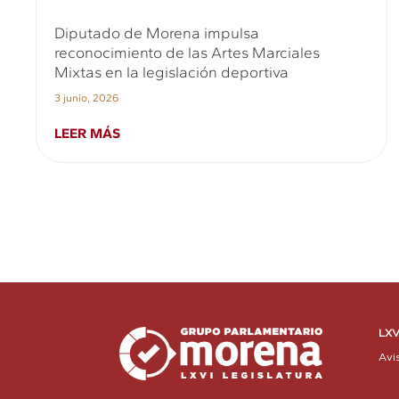
Diputado de Morena impulsa
reconocimiento de las Artes Marciales
Mixtas en la legislación deportiva
3 junio, 2026
LEER MÁS
LXV
Avi