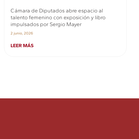
Cámara de Diputados abre espacio al
talento femenino con exposición y libro
impulsados por Sergio Mayer
2 junio, 2026
LEER MÁS