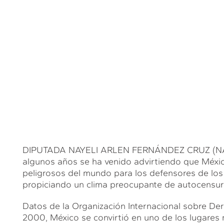
DIPUTADA NAYELI ARLEN FERNÁNDEZ CRUZ (NAFC)
algunos años se ha venido advirtiendo que Méxi
peligrosos del mundo para los defensores de los
propiciando un clima preocupante de autocensura
Datos de la Organización Internacional sobre D
2000, México se convirtió en uno de los lugares 