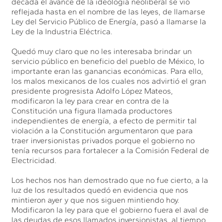
década el avance de la ideología neoliberal se vio
reflejada hasta en el nombre de las leyes, de llamarse
Ley del Servicio Público de Energía, pasó a llamarse la
Ley de la Industria Eléctrica.
Quedó muy claro que no les interesaba brindar un
servicio público en beneficio del pueblo de México, lo
importante eran las ganancias económicas. Para ello,
los malos mexicanos de los cuales nos advirtió el gran
presidente progresista Adolfo López Mateos,
modificaron la ley para crear en contra de la
Constitución una figura llamada productores
independientes de energía, a efecto de permitir tal
violación a la Constitución argumentaron que para
traer inversionistas privados porque el gobierno no
tenía recursos para fortalecer a la Comisión Federal de
Electricidad.
Los hechos nos han demostrado que no fue cierto, a la
luz de los resultados quedó en evidencia que nos
mintieron ayer y que nos siguen mintiendo hoy.
Modificaron la ley para que el gobierno fuera el aval de
las deudas de esos llamados inversionistas, al tiempo