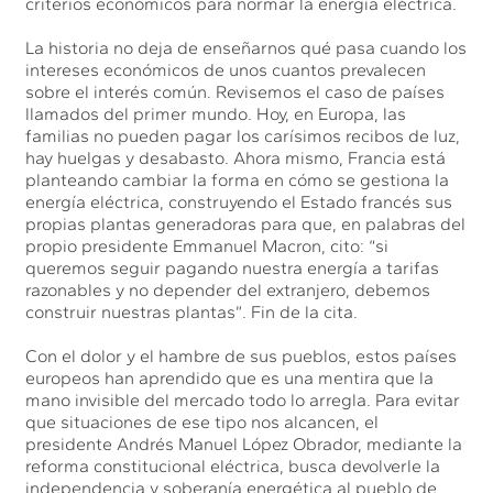
criterios económicos para normar la energía eléctrica.
La historia no deja de enseñarnos qué pasa cuando los
intereses económicos de unos cuantos prevalecen
sobre el interés común. Revisemos el caso de países
llamados del primer mundo. Hoy, en Europa, las
familias no pueden pagar los carísimos recibos de luz,
hay huelgas y desabasto. Ahora mismo, Francia está
planteando cambiar la forma en cómo se gestiona la
energía eléctrica, construyendo el Estado francés sus
propias plantas generadoras para que, en palabras del
propio presidente Emmanuel Macron, cito: “si
queremos seguir pagando nuestra energía a tarifas
razonables y no depender del extranjero, debemos
construir nuestras plantas”. Fin de la cita.
Con el dolor y el hambre de sus pueblos, estos países
europeos han aprendido que es una mentira que la
mano invisible del mercado todo lo arregla. Para evitar
que situaciones de ese tipo nos alcancen, el
presidente Andrés Manuel López Obrador, mediante la
reforma constitucional eléctrica, busca devolverle la
independencia y soberanía energética al pueblo de