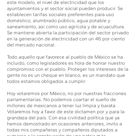
este modelo, el nivel de electricidad que los
ayuntamientos y el sector social pueden producir. Se
establecen tarifas sociales preferentes para uso
doméstico, alumbrado público, agua potable y
saneamiento, así como uso agrícola y de acuacultura.
Se mantiene abierta la participación del sector privado
en la generación de electricidad con un 46 por ciento
del mercado nacional.
Todo aquello que favorece al pueblo de México se ha
incluido, como legisladores es hora de honrar nuestro
compromiso con el pueblo. Proteger los intereses de la
gente no es un cheque en blanco, es un mandato que
todos estamos obligados a cumplir.
Hoy votaremos por México, no por nuestras fracciones
parlamentarias. No podemos coartar el sueño de
millones de mexicanos a tener luz limpia y barata.
Votaremos hoy a favor de este dictamen por y para la
grandeza del país. Con esa civilidad política que ya
hemos demostrado en ocasiones anteriores, invito a
todas mis compañeras y compañeros diputados a
sumarse a la construcción de una patria más