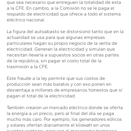
que sea necesario que entreguen la totalidad de esta
a la CFE. En cambio, a la Comisión no se le paga el
respaldo de electricidad que ofrece a todo el sistema
eléctrico nacional.
La figura del autoabasto se distorsionó tanto que en la
actualidad se usa para que algunas empresas
particulares hagan su propio negocio de la venta de
electricidad. Generan la electricidad y simulan que
necesitan llevarla a supuestos socios en otras partes
de la república, sin pagar el costo total de la
trasmisión a la CFE.
Este fraude a la ley permite que sus costos de
producción sean más baratos y con eso ponen en
desventaja a millones de empresarios honestos que sí
pagan el total de la electricidad.
También crearon un mercado eléctrico donde se oferta
la energía a un precio, pero al final del día se paga
mucho más caro. Por ejemplo, los generadores eólicos
y solares ofertan diariamente el kilowatt en unos
cuantos centavos, pero con el mecanismo tramposo