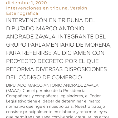
diciembre 1, 2020
Intervenciones en tribuna
,
Versión
Estenográfica
INTERVENCIÓN EN TRIBUNA DEL
DIPUTADO MARCO ANTONIO
ANDRADE ZAVALA, INTEGRANTE DEL
GRUPO PARLAMENTARIO DE MORENA,
PARA REFERIRSE AL DICTAMEN CON
PROYECTO DECRETO POR EL QUE
REFORMA DIVERSAS DISPOSICIONES
DEL CÓDIGO DE COMERCIO.
DIPUTADO MARCO ANTONIO ANDRADE ZAVALA
(MAAZ). Con el permiso de la Presidencia.
Compañeras y compañeros legisladores, el Poder
Legislativo tiene el deber de determinar el marco
normativo que rige en nuestro país. Nuestro trabajo
consiste principalmente en elaborar y reformar leyes
que permitan una sana convivencia y regular los actos