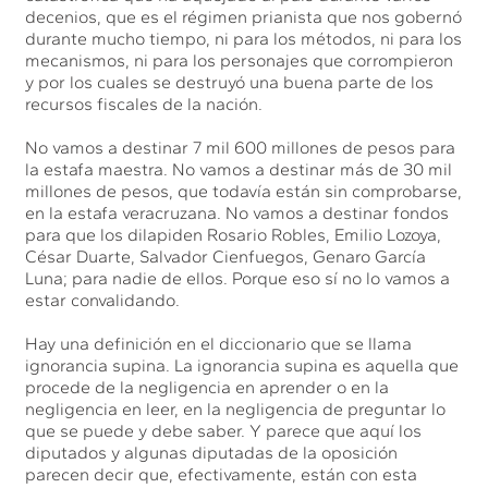
decenios, que es el régimen prianista que nos gobernó
durante mucho tiempo, ni para los métodos, ni para los
mecanismos, ni para los personajes que corrompieron
y por los cuales se destruyó una buena parte de los
recursos fiscales de la nación.
No vamos a destinar 7 mil 600 millones de pesos para
la estafa maestra. No vamos a destinar más de 30 mil
millones de pesos, que todavía están sin comprobarse,
en la estafa veracruzana. No vamos a destinar fondos
para que los dilapiden Rosario Robles, Emilio Lozoya,
César Duarte, Salvador Cienfuegos, Genaro García
Luna; para nadie de ellos. Porque eso sí no lo vamos a
estar convalidando.
Hay una definición en el diccionario que se llama
ignorancia supina. La ignorancia supina es aquella que
procede de la negligencia en aprender o en la
negligencia en leer, en la negligencia de preguntar lo
que se puede y debe saber. Y parece que aquí los
diputados y algunas diputadas de la oposición
parecen decir que, efectivamente, están con esta