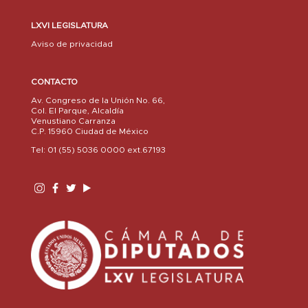
LXVI LEGISLATURA
Aviso de privacidad
CONTACTO
Av. Congreso de la Unión No. 66,
Col. El Parque, Alcaldía
Venustiano Carranza
C.P. 15960 Ciudad de México
Tel: 01 (55) 5036 0000 ext.67193