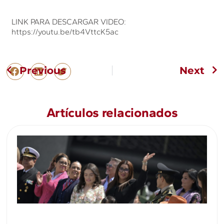
LINK PARA DESCARGAR VIDEO:
https://youtu.be/tb4VttcK5ac
Previous
Next
Artículos relacionados