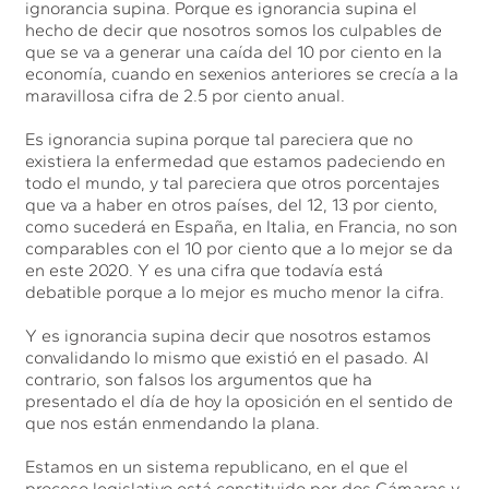
ignorancia supina. Porque es ignorancia supina el
hecho de decir que nosotros somos los culpables de
que se va a generar una caída del 10 por ciento en la
economía, cuando en sexenios anteriores se crecía a la
maravillosa cifra de 2.5 por ciento anual.
Es ignorancia supina porque tal pareciera que no
existiera la enfermedad que estamos padeciendo en
todo el mundo, y tal pareciera que otros porcentajes
que va a haber en otros países, del 12, 13 por ciento,
como sucederá en España, en Italia, en Francia, no son
comparables con el 10 por ciento que a lo mejor se da
en este 2020. Y es una cifra que todavía está
debatible porque a lo mejor es mucho menor la cifra.
Y es ignorancia supina decir que nosotros estamos
convalidando lo mismo que existió en el pasado. Al
contrario, son falsos los argumentos que ha
presentado el día de hoy la oposición en el sentido de
que nos están enmendando la plana.
Estamos en un sistema republicano, en el que el
proceso legislativo está constituido por dos Cámaras y