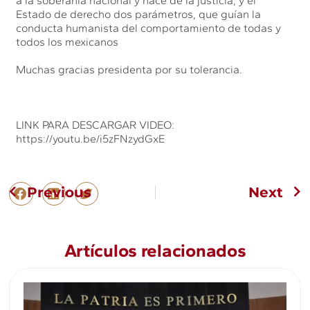
a la soberanía nacional y hace de la justicia, y el
Estado de derecho dos parámetros, que guían la
conducta humanista del comportamiento de todas y
todos los mexicanos
Muchas gracias presidenta por su tolerancia.
LINK PARA DESCARGAR VIDEO:
https://youtu.be/i5zFNzydGxE
Previous
Next
Artículos relacionados