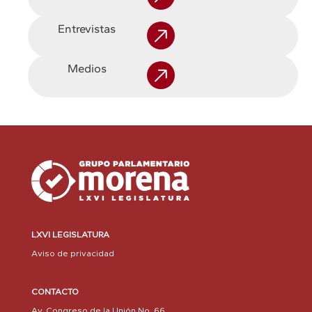
Entrevistas
Medios
LXVI LEGISLATURA
Aviso de privacidad
CONTACTO
Av. Congreso de la Unión No. 66,