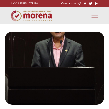
LXVI LEGISLATURA
Contacto
Toggle
navigation