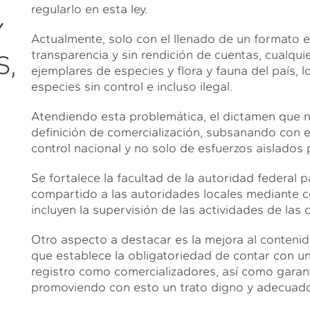
regularlo en esta ley.
Y
Actualmente, solo con el llenado de un formato es
transparencia y sin rendición de cuentas, cualquie
S,
ejemplares de especies y flora y fauna del país, l
especies sin control e incluso ilegal.
Atendiendo esta problemática, el dictamen que no
definición de comercialización, subsanando con el
control nacional y no solo de esfuerzos aislados 
Se fortalece la facultad de la autoridad federal 
compartido a las autoridades locales mediante 
incluyen la supervisión de las actividades de las 
Otro aspecto a destacar es la mejora al contenido
que establece la obligatoriedad de contar con un
registro como comercializadores, así como garant
promoviendo con esto un trato digno y adecuado a