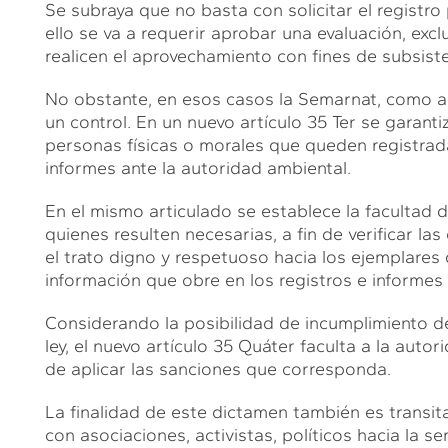
Se subraya que no basta con solicitar el registro 
ello se va a requerir aprobar una evaluación, exc
realicen el aprovechamiento con fines de subsiste
No obstante, en esos casos la Semarnat, como aut
un control. En un nuevo artículo 35 Ter se garanti
personas físicas o morales que queden registrada
informes ante la autoridad ambiental.
En el mismo articulado se establece la facultad d
quienes resulten necesarias, a fin de verificar l
el trato digno y respetuoso hacia los ejemplares d
información que obre en los registros e informes 
Considerando la posibilidad de incumplimiento d
ley, el nuevo artículo 35 Quáter faculta a la auto
de aplicar las sanciones que corresponda.
La finalidad de este dictamen también es transi
con asociaciones, activistas, políticos hacia la se