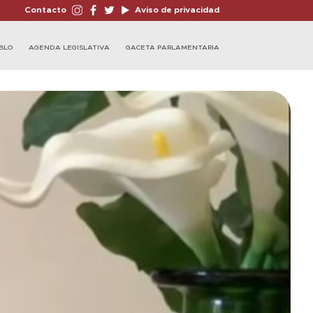
Contacto
Aviso de privacidad
BLO
AGENDA LEGISLATIVA
GACETA PARLAMENTARIA