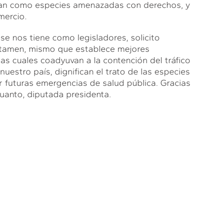
can como especies amenazadas con derechos, y
mercio.
 se nos tiene como legisladores, solicito
ictamen, mismo que establece mejores
 las cuales coadyuvan a la contención del tráfico
uestro país, dignifican el trato de las especies
r futuras emergencias de salud pública. Gracias
uanto, diputada presidenta.