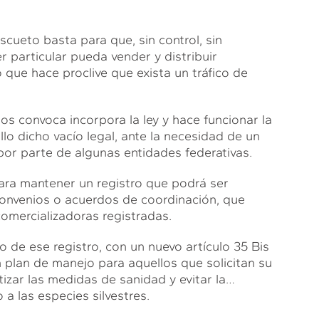
cueto basta para que, sin control, sin
r particular pueda vender y distribuir
o que hace proclive que exista un tráfico de
s convoca incorpora la ley y hace funcionar la
lo dicho vacío legal, ante la necesidad de un
por parte de algunas entidades federativas.
para mantener un registro que podrá ser
convenios o acuerdos de coordinación, que
comercializadoras registradas.
 de ese registro, con un nuevo artículo 35 Bis
 plan de manejo para aquellos que solicitan su
izar las medidas de sanidad y evitar la…
 las especies silvestres.