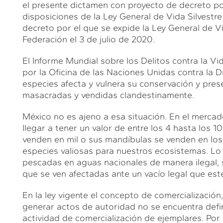
el presente dictamen con proyecto de decreto po
disposiciones de la Ley General de Vida Silvestre 
decreto por el que se expide la Ley General de Vid
Federación el 3 de julio de 2020.
El Informe Mundial sobre los Delitos contra la Vi
por la Oficina de las Naciones Unidas contra la Dr
especies afecta y vulnera su conservación y prese
masacradas y vendidas clandestinamente.
México no es ajeno a esa situación. En el merca
O
llegar a tener un valor de entre los 4 hasta los 1
venden en mil o sus mandíbulas se venden en los 
especies valiosas para nuestros ecosistemas. L
pescadas en aguas nacionales de manera ilegal, 
que se ven afectadas ante un vacío legal que es
En la ley vigente el concepto de comercialización, 
generar actos de autoridad no se encuentra defi
actividad de comercialización de ejemplares. Por el