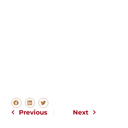
Previous
Next