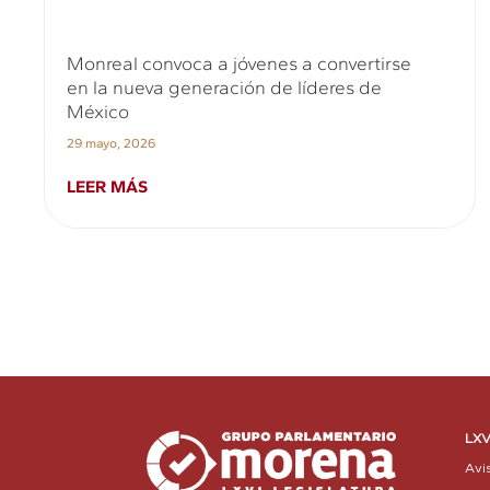
Monreal convoca a jóvenes a convertirse
en la nueva generación de líderes de
México
29 mayo, 2026
LEER MÁS
LXV
Avi