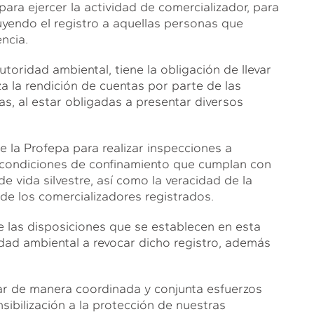
para ejercer la actividad de comercializador, para
luyendo el registro a aquellas personas que
ncia.
oridad ambiental, tiene la obligación de llevar
za la rendición de cuentas por parte de las
s, al estar obligadas a presentar diversos
e la Profepa para realizar inspecciones a
as condiciones de confinamiento que cumplan con
e vida silvestre, así como la veracidad de la
de los comercializadores registrados.
e las disposiciones que se establecen en esta
ridad ambiental a revocar dicho registro, además
tar de manera coordinada y conjunta esfuerzos
nsibilización a la protección de nuestras