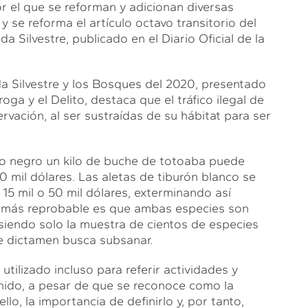
r el que se reforman y adicionan diversas
y se reforma el artículo octavo transitorio del
a Silvestre, publicado en el Diario Oficial de la
da Silvestre y los Bosques del 2020, presentado
oga y el Delito, destaca que el tráfico ilegal de
rvación, al ser sustraídas de su hábitat para ser
do negro un kilo de buche de totoaba puede
00 mil dólares. Las aletas de tiburón blanco se
15 mil o 50 mil dólares, exterminando así
o más reprobable es que ambas especies son
siendo solo la muestra de cientos de especies
te dictamen busca subsanar.
utilizado incluso para referir actividades y
nido, a pesar de que se reconoce como la
lo, la importancia de definirlo y, por tanto,