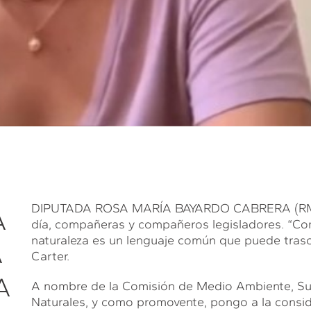
DIPUTADA ROSA MARÍA BAYARDO CABRERA (RMBC)
A
día, compañeras y compañeros legisladores. “Como
naturaleza es un lenguaje común que puede trasce
A
Carter.
A
A nombre de la Comisión de Medio Ambiente, Sus
Naturales, y como promovente, pongo a la consi