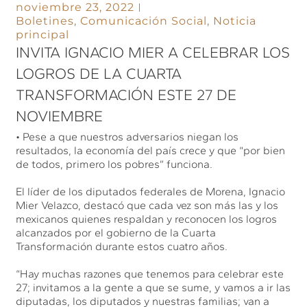
noviembre 23, 2022
Boletines
,
Comunicación Social
,
Noticia
principal
INVITA IGNACIO MIER A CELEBRAR LOS
LOGROS DE LA CUARTA
TRANSFORMACIÓN ESTE 27 DE
NOVIEMBRE
• Pese a que nuestros adversarios niegan los
resultados, la economía del país crece y que “por bien
de todos, primero los pobres” funciona.
El líder de los diputados federales de Morena, Ignacio
Mier Velazco, destacó que cada vez son más las y los
mexicanos quienes respaldan y reconocen los logros
alcanzados por el gobierno de la Cuarta
Transformación durante estos cuatro años.
“Hay muchas razones que tenemos para celebrar este
27; invitamos a la gente a que se sume, y vamos a ir las
diputadas, los diputados y nuestras familias; van a