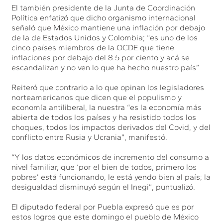
El también presidente de la Junta de Coordinación
Política enfatizó que dicho organismo internacional
señaló que México mantiene una inflación por debajo
de la de Estados Unidos y Colombia; “es uno de los
cinco países miembros de la OCDE que tiene
inflaciones por debajo del 8.5 por ciento y acá se
escandalizan y no ven lo que ha hecho nuestro país”
Reiteró que contrario a lo que opinan los legisladores
norteamericanos que dicen que el populismo y
economía antiliberal, la nuestra “es la economía más
abierta de todos los países y ha resistido todos los
choques, todos los impactos derivados del Covid, y del
conflicto entre Rusia y Ucrania”, manifestó.
“Y los datos económicos de incremento del consumo a
nivel familiar, que ‘por el bien de todos, primero los
pobres’ está funcionando, le está yendo bien al país; la
desigualdad disminuyó según el Inegi”, puntualizó.
El diputado federal por Puebla expresó que es por
estos logros que este domingo el pueblo de México