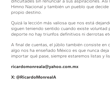
dificultades sin renunciar a sus aspiraciones. As
Himno Nacional y también un pueblo que decide p
propio destino.
Quizá la lección más valiosa que nos está dejand
siguen teniendo sentido cuando existe voluntad pa
deporte no hay triunfos definitivos ni derrotas et
A final de cuentas, el júbilo también consiste en 
algo nos ha enseñado México es que nunca deja de
importar qué pase, siempre estaremos listas y list
ricardomonreala@yahoo.com.mx
X: @
RicardoMonrealA