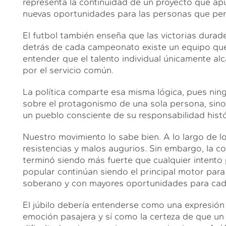
representa la continuidad de un proyecto que ap
nuevas oportunidades para las personas que pe
El futbol también enseña que las victorias dura
detrás de cada campeonato existe un equipo que a
entender que el talento individual únicamente a
por el servicio común.
La política comparte esa misma lógica, pues ni
sobre el protagonismo de una sola persona, sino
un pueblo consciente de su responsabilidad histó
Nuestro movimiento lo sabe bien. A lo largo de 
resistencias y malos augurios. Sin embargo, la c
terminó siendo más fuerte que cualquier intento 
popular continúan siendo el principal motor par
soberano y con mayores oportunidades para cad
El júbilo debería entenderse como una expresió
emoción pasajera y sí como la certeza de que u