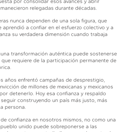
uesta por consolidar esos avances y abrir
rmanecieron relegadas durante décadas.
deras nunca dependen de una sola figura, que
prendió a confiar en el esfuerzo colectivo y a
lcanza su verdadera dimensión cuando trabaja
nguna transformación auténtica puede sostenerse
 que requiere de la participación permanente de
rica.
los años enfrentó campañas de desprestigio,
onvicción de millones de mexicanas y mexicanos
por detenerlo. Hoy esa confianza y respaldo
a seguir construyendo un país más justo, más
a persona.
n de confianza en nosotros mismos, no como una
n pueblo unido puede sobreponerse a las