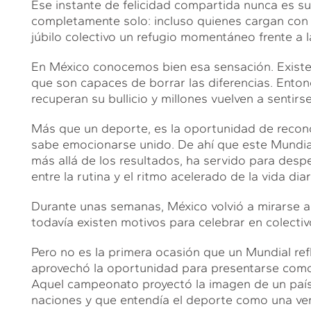
Ese instante de felicidad compartida nunca es su
completamente solo: incluso quienes cargan con 
júbilo colectivo un refugio momentáneo frente a l
En México conocemos bien esa sensación. Existen
que son capaces de borrar las diferencias. Entonc
recuperan su bullicio y millones vuelven a sentir
Más que un deporte, es la oportunidad de reco
sabe emocionarse unido. De ahí que este Mundial
más allá de los resultados, ha servido para des
entre la rutina y el ritmo acelerado de la vida diar
Durante unas semanas, México volvió a mirarse 
todavía existen motivos para celebrar en colectiv
Pero no es la primera ocasión que un Mundial refl
aprovechó la oportunidad para presentarse como
Aquel campeonato proyectó la imagen de un país
naciones y que entendía el deporte como una vent