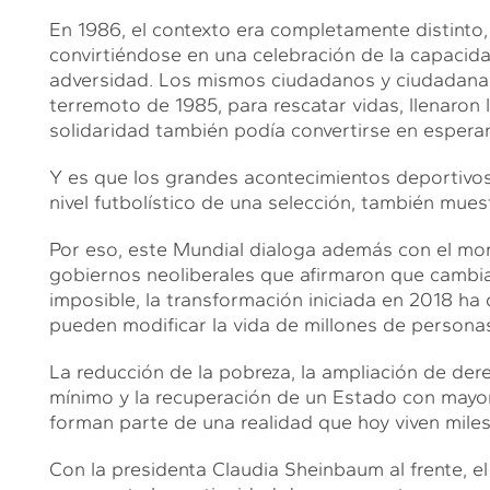
En 1986, el contexto era completamente distint
convirtiéndose en una celebración de la capacida
adversidad. Los mismos ciudadanos y ciudadana
terremoto de 1985, para rescatar vidas, llenaron 
solidaridad también podía convertirse en espera
Y es que los grandes acontecimientos deportivos 
nivel futbolístico de una selección, también mue
Por eso, este Mundial dialoga además con el mo
gobiernos neoliberales que afirmaron que camb
imposible, la transformación iniciada en 2018 ha
pueden modificar la vida de millones de persona
La reducción de la pobreza, la ampliación de derec
mínimo y la recuperación de un Estado con mayor
forman parte de una realidad que hoy viven miles 
Con la presidenta Claudia Sheinbaum al frente, 