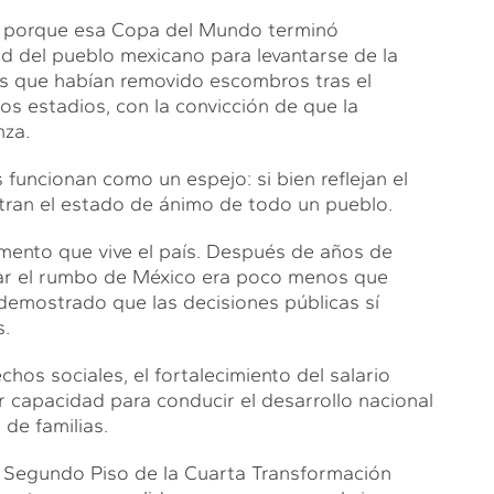
o, porque esa Copa del Mundo terminó
d del pueblo mexicano para levantarse de la
s que habían removido escombros tras el
los estadios, con la convicción de que la
nza.
funcionan como un espejo: si bien reflejan el
stran el estado de ánimo de todo un pueblo.
mento que vive el país. Después de años de
iar el rumbo de México era poco menos que
 demostrado que las decisiones públicas sí
s.
hos sociales, el fortalecimiento del salario
 capacidad para conducir el desarrollo nacional
de familias.
el Segundo Piso de la Cuarta Transformación