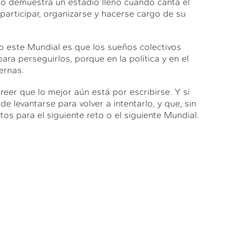
í lo demuestra un estadio lleno cuando canta el
articipar, organizarse y hacerse cargo de su
o este Mundial es que los sueños colectivos
ra perseguirlos, porque en la política y en el
ernas.
creer que lo mejor aún está por escribirse. Y si
 levantarse para volver a intentarlo, y que, sin
os para el siguiente reto o el siguiente Mundial.