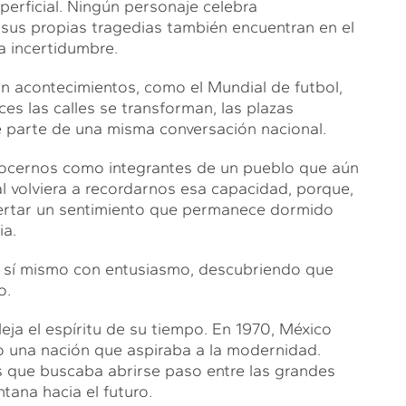
perficial. Ningún personaje celebra
sus propias tragedias también encuentran en el
a incertidumbre.
 acontecimientos, como el Mundial de futbol,
es las calles se transforman, las plazas
se parte de una misma conversación nacional.
nocernos como integrantes de un pueblo que aún
 volviera a recordarnos esa capacidad, porque,
pertar un sentimiento que permanece dormido
ia.
a sí mismo con entusiasmo, descubriendo que
o.
eja el espíritu de su tiempo. En 1970, México
 una nación que aspiraba a la modernidad.
 que buscaba abrirse paso entre las grandes
ana hacia el futuro.