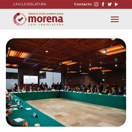
LXVI LEGISLATURA
Contacto
Toggle
navigation