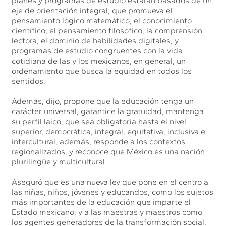
planes y programas de estudio estarán basados de un
eje de orientación integral, que promueva el
pensamiento lógico matemático, el conocimiento
científico, el pensamiento filosófico, la comprensión
lectora, el dominio de habilidades digitales, y
programas de estudio congruentes con la vida
cotidiana de las y los mexicanos, en general, un
ordenamiento que busca la equidad en todos los
sentidos.
Además, dijo, propone que la educación tenga un
carácter universal, garantice la gratuidad, mantenga
su perfil laico, que sea obligatoria hasta el nivel
superior, democrática, integral, equitativa, inclusiva e
intercultural, además, responde a los contextos
regionalizados, y reconoce que México es una nación
plurilingüe y multicultural.
Aseguró que es una nueva ley que pone en el centro a
las niñas, niños, jóvenes y educandos, como los sujetos
más importantes de la educación que imparte el
Estado mexicano; y a las maestras y maestros como
los agentes generadores de la transformación social.