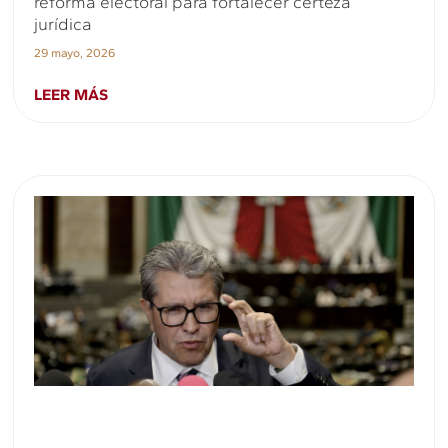
reforma electoral para fortalecer certeza
jurídica
29 mayo, 2026
LEER MÁS