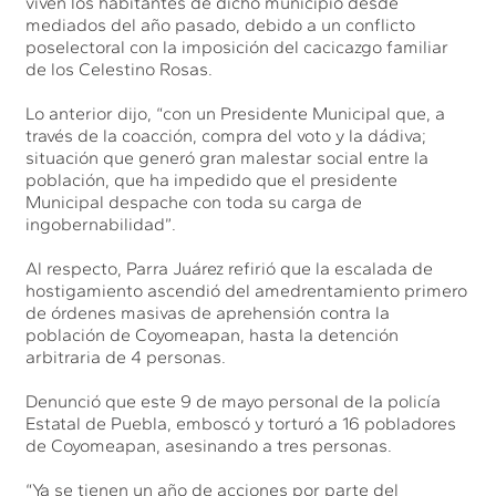
viven los habitantes de dicho municipio desde
mediados del año pasado, debido a un conflicto
poselectoral con la imposición del cacicazgo familiar
de los Celestino Rosas.
Lo anterior dijo, “con un Presidente Municipal que, a
través de la coacción, compra del voto y la dádiva;
situación que generó gran malestar social entre la
población, que ha impedido que el presidente
Municipal despache con toda su carga de
ingobernabilidad”.
Al respecto, Parra Juárez refirió que la escalada de
hostigamiento ascendió del amedrentamiento primero
de órdenes masivas de aprehensión contra la
población de Coyomeapan, hasta la detención
arbitraria de 4 personas.
Denunció que este 9 de mayo personal de la policía
Estatal de Puebla, emboscó y torturó a 16 pobladores
de Coyomeapan, asesinando a tres personas.
“Ya se tienen un año de acciones por parte del