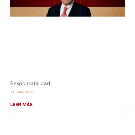
Responsabilidad
18 junio, 2026
LEER MÁS