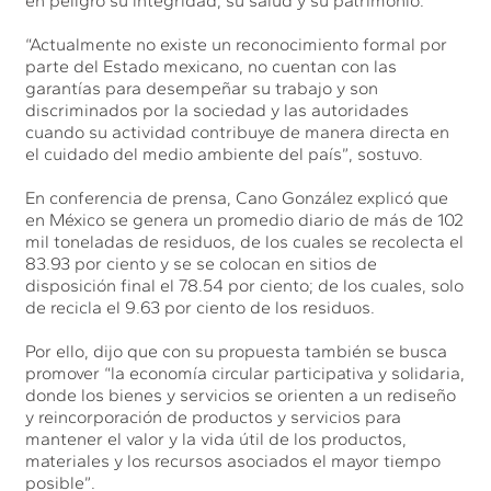
en peligro su integridad, su salud y su patrimonio.
“Actualmente no existe un reconocimiento formal por
parte del Estado mexicano, no cuentan con las
garantías para desempeñar su trabajo y son
discriminados por la sociedad y las autoridades
cuando su actividad contribuye de manera directa en
el cuidado del medio ambiente del país”, sostuvo.
En conferencia de prensa, Cano González explicó que
en México se genera un promedio diario de más de 102
mil toneladas de residuos, de los cuales se recolecta el
83.93 por ciento y se se colocan en sitios de
disposición final el 78.54 por ciento; de los cuales, solo
de recicla el 9.63 por ciento de los residuos.
Por ello, dijo que con su propuesta también se busca
promover “la economía circular participativa y solidaria,
donde los bienes y servicios se orienten a un rediseño
y reincorporación de productos y servicios para
mantener el valor y la vida útil de los productos,
materiales y los recursos asociados el mayor tiempo
posible”.