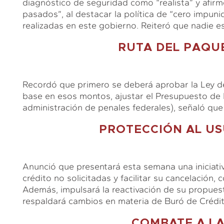
diagnóstico de seguridad como “realista” y afi
pasados”, al destacar la política de “cero impun
realizadas en este gobierno. Reiteró que nadie es
RUTA DEL PAQU
Recordó que primero se deberá aprobar la Ley de
base en esos montos, ajustar el Presupuesto de 
administración de penales federales), señaló que 
PROTECCIÓN AL US
Anunció que presentará esta semana una iniciativa
crédito no solicitadas y facilitar su cancelación,
Además, impulsará la reactivación de su propues
respaldará cambios en materia de Buró de Crédit
COMBATE A L