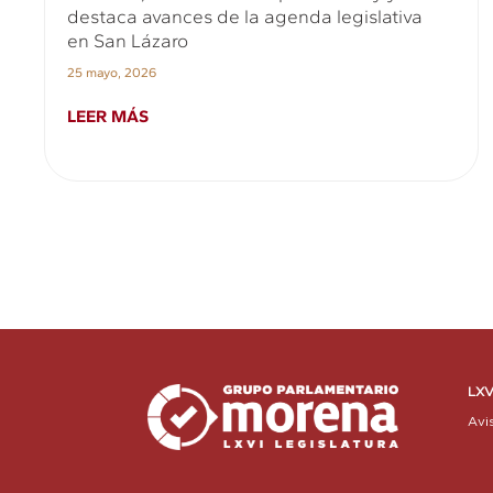
destaca avances de la agenda legislativa
en San Lázaro
25 mayo, 2026
LEER MÁS
LXV
Avi