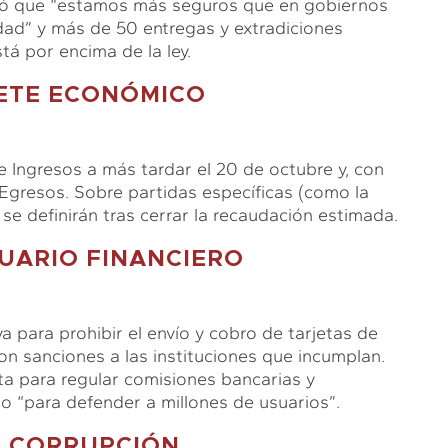
rmó que “estamos más seguros que en gobiernos
idad” y más de 50 entregas y extradiciones
tá por encima de la ley.
ETE ECONÓMICO
 Ingresos a más tardar el 20 de octubre y, con
Egresos. Sobre partidas específicas (como la
se definirán tras cerrar la recaudación estimada.
UARIO FINANCIERO
 para prohibir el envío y cobro de tarjetas de
 con sanciones a las instituciones que incumplan.
ta para regular comisiones bancarias y
o “para defender a millones de usuarios”.
A CORRUPCIÓN