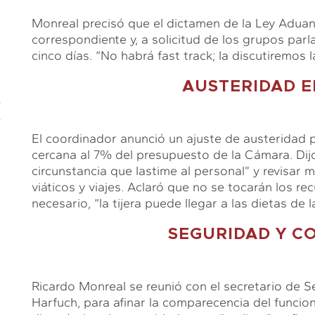
Monreal precisó que el dictamen de la Ley Aduane
correspondiente y, a solicitud de los grupos parl
cinco días. “No habrá fast track; la discutiremos
AUSTERIDAD E
E
El coordinador anunció un ajuste de austeridad p
cercana al 7% del presupuesto de la Cámara. Dijo 
circunstancia que lastime al personal” y revisar
viáticos y viajes. Aclaró que no se tocarán los re
necesario, “la tijera puede llegar a las dietas de 
SEGURIDAD Y C
Ricardo Monreal se reunió con el secretario de 
Harfuch, para afinar la comparecencia del funciona