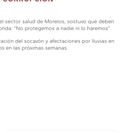
 el sector salud de Morelos, sostuvo que deben
ponda: “No protegemos a nadie ni lo haremos”.
ración del socavón y afectaciones por lluvias en
ajos en las próximas semanas.