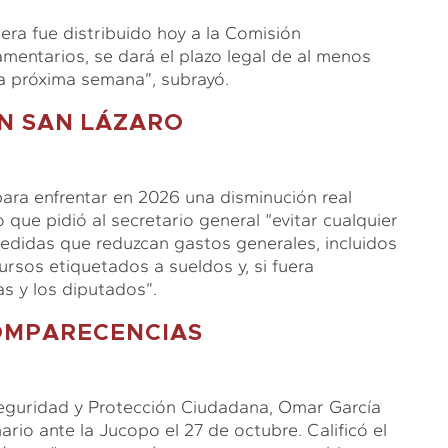
ra fue distribuido hoy a la Comisión
amentarios, se dará el plazo legal de al menos
 la próxima semana”, subrayó.
N SAN LÁZARO
ara enfrentar en 2026 una disminución real
que pidió al secretario general “evitar cualquier
 medidas que reduzcan gastos generales, incluidos
cursos etiquetados a sueldos y, si fuera
las y los diputados”.
OMPARECENCIAS
Seguridad y Protección Ciudadana, Omar García
rio ante la Jucopo el 27 de octubre. Calificó el