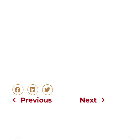
Previous
Next