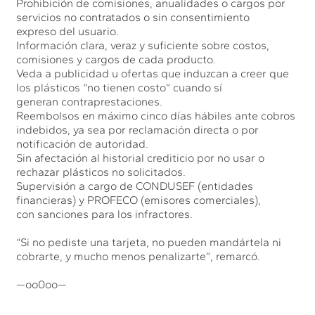
Prohibición de comisiones, anualidades o cargos por
servicios no contratados o sin consentimiento
expreso del usuario.
Información clara, veraz y suficiente sobre costos,
comisiones y cargos de cada producto.
Veda a publicidad u ofertas que induzcan a creer que
los plásticos “no tienen costo” cuando sí
generan contraprestaciones.
Reembolsos en máximo cinco días hábiles ante cobros
indebidos, ya sea por reclamación directa o por
notificación de autoridad.
Sin afectación al historial crediticio por no usar o
rechazar plásticos no solicitados.
Supervisión a cargo de CONDUSEF (entidades
financieras) y PROFECO (emisores comerciales),
con sanciones para los infractores.
“Si no pediste una tarjeta, no pueden mandártela ni
cobrarte, y mucho menos penalizarte”, remarcó.
—oo0oo—