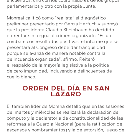
encuentros: uno con los coordinadores de los grupos
parlamentarios y otro con la propia Junta.
Monreal calificó como “realista” el diagnóstico
preliminar presentado por García Harfuch y subrayó
que la presidenta Claudia Sheinbaum ha decidido
enfrentar sin tregua al crimen organizado. “Es un
combate con resultados positivos; el informe que se
presentará al Congreso debe dar tranquilidad
porque se avanza de manera notable contra la
delincuencia organizada”, afirmó. Reiteró
el respaldo de la mayoría legislativa a la política
de cero impunidad, incluyendo a delincuentes de
cuello blanco.
ORDEN DEL DÍA EN SAN
LÁZARO
El también líder de Morena detalló que en las sesiones
del martes y miércoles se realizará la declaración del
cómputo y la declaratoria de constitucionalidad de las
reformas a la Guardia Nacional (para la ratificación de
ascensos y nombramientos) y la de extorsión, luego de