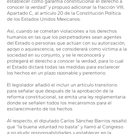
establecer como garantía constitucional el derecho a
conocer la verdad” y propuso adicionar la fracción VIII,
Apartado C, al artículo 20 de la Constitución Política
de los Estados Unidos Mexicanos.
Así, cuando se cometan violaciones a los derechos
humanos en las que los perpetradores sean agentes
del Estado o personas que actúan con su autorización,
apoyo o aquiescencia, se considerará como víctima a la
sociedad en su conjunto, y se le reconocerá y
protegerá el derecho a conocer la verdad, para lo cual
el Estado dictará todas las medidas para esclarecer
los hechos en un plazo razonable y perentorio.
El legislador añadió el incluir un artículo transitorio
para señalar que después de la aprobación de la
reforma constitucional, se emita una ley reglamentaria
donde se señalen todos los mecanismos para el
esclarecimiento de los hechos.
Al respecto, el diputado Carlos Sánchez Barrios resaltó
que “la buena voluntad no basta” y llamó al Congreso
a no eludir responsabilidades y establecer en la