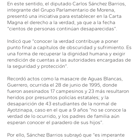
En este sentido, el diputado Carlos Sánchez Barrios,
integrante del Grupo Parlamentario de Morena,
presentó una iniciativa para establecer en la Carta
Magna el derecho a la verdad, ya que a la fecha
“cientos de personas continúan desaparecidas”.
Indicó que “conocer la verdad contribuye a poner
punto final a capítulos de obscuridad y sufrimiento. Es
una forma de recuperar la dignidad humana y exigir
rendición de cuentas a las autoridades encargadas de
la seguridad y protección”.
Recordó actos como la masacre de Aguas Blancas,
Guerrero, ocurrida el 28 de junio de 1995, donde
fueron asesinados 17 campesinos y 23 más resultaron
heridos por presuntos policías estatales; y la
desaparición de 43 estudiantes de la normal de
Ayotzinapa, caso en el que a 9 años “no se conoce la
verdad de lo ocurrido, y los padres de familia aún
esperan conocer el paradero de sus hijos”.
Por ello, Sánchez Barrios subrayó que “es imperante