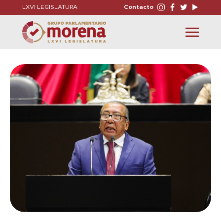
LXVI LEGISLATURA
Contacto
Toggle
navigation