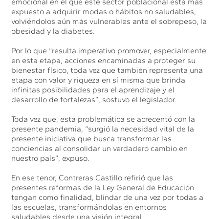
emocional en el que este sector poblacional está más
expuesto a adquirir modas o hábitos no saludables,
volviéndolos aún más vulnerables ante el sobrepeso, la
obesidad y la diabetes.
Por lo que “resulta imperativo promover, especialmente
en esta etapa, acciones encaminadas a proteger su
bienestar físico, toda vez que también representa una
etapa con valor y riqueza en sí misma que brinda
infinitas posibilidades para el aprendizaje y el
desarrollo de fortalezas”, sostuvo el legislador.
Toda vez que, esta problemática se acrecentó con la
presente pandemia, “surgió la necesidad vital de la
presente iniciativa que busca transformar las
conciencias al consolidar un verdadero cambio en
nuestro país”, expuso.
En ese tenor, Contreras Castillo refirió que las
presentes reformas de la Ley General de Educación
tengan como finalidad, blindar de una vez por todas a
las escuelas, transformándolas en entornos
saludables desde una visión integral.