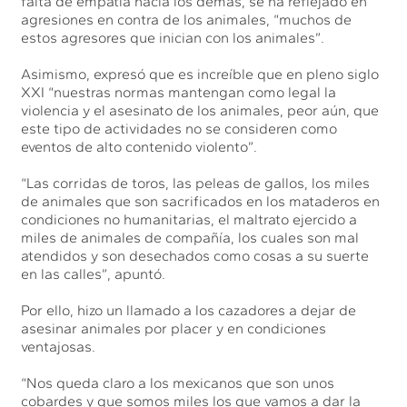
falta de empatía hacia los demás, se ha reflejado en
agresiones en contra de los animales, “muchos de
estos agresores que inician con los animales”.
Asimismo, expresó que es increíble que en pleno siglo
XXI “nuestras normas mantengan como legal la
violencia y el asesinato de los animales, peor aún, que
este tipo de actividades no se consideren como
eventos de alto contenido violento”.
“Las corridas de toros, las peleas de gallos, los miles
de animales que son sacrificados en los mataderos en
condiciones no humanitarias, el maltrato ejercido a
miles de animales de compañía, los cuales son mal
atendidos y son desechados como cosas a su suerte
en las calles”, apuntó.
Por ello, hizo un llamado a los cazadores a dejar de
asesinar animales por placer y en condiciones
ventajosas.
“Nos queda claro a los mexicanos que son unos
cobardes y que somos miles los que vamos a dar la