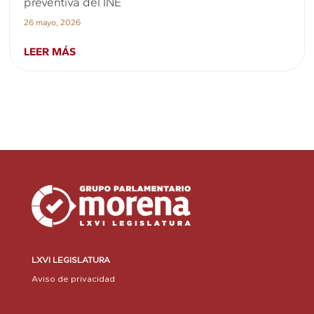
preventiva del INE
26 mayo, 2026
LEER MÁS
LXVI LEGISLATURA
Aviso de privacidad