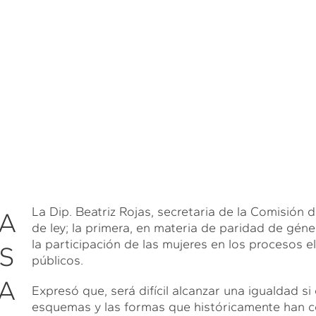
La Dip. Beatriz Rojas, secretaria de la Comisión 
RA
de ley; la primera, en materia de paridad de géne
la participación de las mujeres en los procesos e
S
públicos.
A
Expresó que, será difícil alcanzar una igualdad
esquemas y las formas que históricamente han con