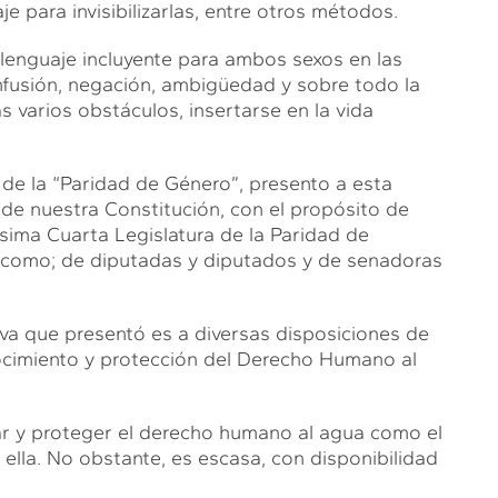
je para invisibilizarlas, entre otros métodos.
 lenguaje incluyente para ambos sexos en las
onfusión, negación, ambigüedad y sobre todo la
as varios obstáculos, insertarse en la vida
 de la “Paridad de Género”, presento a esta
0 de nuestra Constitución, con el propósito de
gésima Cuarta Legislatura de la Paridad de
s como; de diputadas y diputados y de senadoras
iva que presentó es a diversas disposiciones de
ocimiento y protección del Derecho Humano al
zar y proteger el derecho humano al agua como el
ella. No obstante, es escasa, con disponibilidad