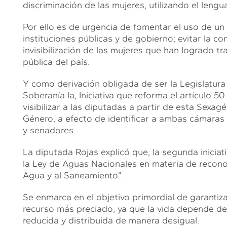
discriminación de las mujeres, utilizando el lengua
Por ello es de urgencia de fomentar el uso de un
instituciones públicas y de gobierno; evitar la c
invisibilización de las mujeres que han logrado tr
pública del país.
Y como derivación obligada de ser la Legislatura
Soberanía la, Iniciativa que reforma el artículo 5
visibilizar a las diputadas a partir de esta Sexa
Género, a efecto de identificar a ambas cámara
y senadores.
La diputada Rojas explicó que, la segunda iniciat
la Ley de Aguas Nacionales en materia de recon
Agua y al Saneamiento”.
Se enmarca en el objetivo primordial de garanti
recurso más preciado, ya que la vida depende de 
reducida y distribuida de manera desigual.