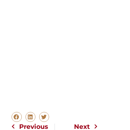
Previous
Next