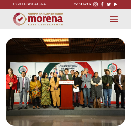
LXVI LEGISLATURA
Contacto
Toggle
navigation