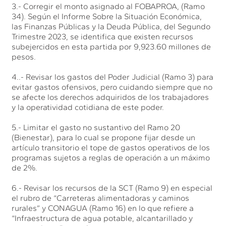
3.- Corregir el monto asignado al FOBAPROA, (Ramo
34). Según el Informe Sobre la Situación Económica,
las Finanzas Públicas y la Deuda Pública, del Segundo
Trimestre 2023, se identifica que existen recursos
subejercidos en esta partida por 9,923.60 millones de
pesos.
4..- Revisar los gastos del Poder Judicial (Ramo 3) para
evitar gastos ofensivos, pero cuidando siempre que no
se afecte los derechos adquiridos de los trabajadores
y la operatividad cotidiana de este poder.
5.- Limitar el gasto no sustantivo del Ramo 20
(Bienestar), para lo cual se propone fijar desde un
artículo transitorio el tope de gastos operativos de los
programas sujetos a reglas de operación a un máximo
de 2%.
6.- Revisar los recursos de la SCT (Ramo 9) en especial
el rubro de “Carreteras alimentadoras y caminos
rurales” y CONAGUA (Ramo 16) en lo que refiere a
“Infraestructura de agua potable, alcantarillado y