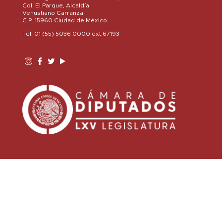
Col. El Parque, Alcaldía
Venustiano Carranza
C.P. 15960 Ciudad de México
Tel: 01 (55) 5036 0000 ext.67193