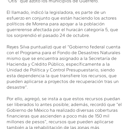
“Otis” que azotó los municipios de Guerrero.
El llamado, indicó la legisladora, es parte de un
esfuerzo en conjunto que están haciendo los actores
políticos de Morena para apoyar a la población
guerrerense afectada por el huracán categoría 5, que
los sorprendió el pasado 24 de octubre.
Reyes Silva puntualizó que el “Gobierno federal cuenta
con el Programa para el Fondo de Desastres Naturales
mismo que se encuentra asignado a la Secretaría de
Hacienda y Crédito Público, específicamente a la
Unidad de Política y Control Presupuestario, siendo
esta dependencia la que transfiere los recursos, que
pueden aplicarse a proyectos de recuperación tras un
desastre”.
Por ello, agregó, se insta a que estos recursos puedan
ser liberados lo antes posible; además, recordó que “el
Gobierno de México ha realizado diversas coberturas
financieras que ascienden a poco más de 150 mil
millones de pesos”, recursos que pueden aplicarse
también a la rehabilitación de las zonas más