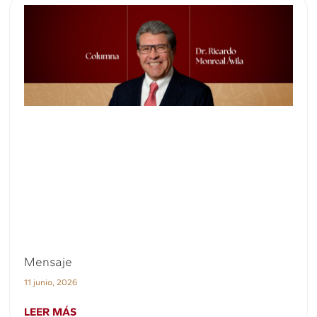
Mensaje
11 junio, 2026
LEER MÁS