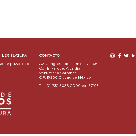
I LEGISLATURA
CONTACTO
so de privacidad
Av. Congreso de la Unión No. 66,
Col. El Parque, Alcaldía
Venustiano Carranza
C.P. 15960 Ciudad de México
Tel: 01 (55) 5036 0000 ext.67193