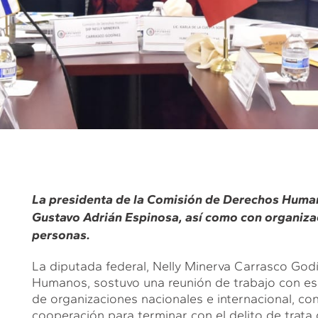
La presidenta de la Comisión de Derechos Human
Gustavo Adrián Espinosa, así como con organizaci
personas.
La diputada federal, Nelly Minerva Carrasco God
Humanos, sostuvo una reunión de trabajo con es
de organizaciones nacionales e internacional, con 
cooperación para terminar con el delito de trata