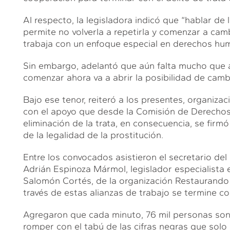
Al respecto, la legisladora indicó que “hablar de
permite no volverla a repetirla y comenzar a cam
trabaja con un enfoque especial en derechos h
Sin embargo, adelantó que aún falta mucho que a
comenzar ahora va a abrir la posibilidad de camb
Bajo ese tenor, reiteró a los presentes, organiza
S
con el apoyo que desde la Comisión de Derecho
eliminación de la trata, en consecuencia, se firm
de la legalidad de la prostitución.
Entre los convocados asistieron el secretario de
Adrián Espinoza Mármol, legislador especialista 
Salomón Cortés, de la organización Restaurando
través de estas alianzas de trabajo se termine co
Agregaron que cada minuto, 76 mil personas son v
romper con el tabú de las cifras negras que solo 