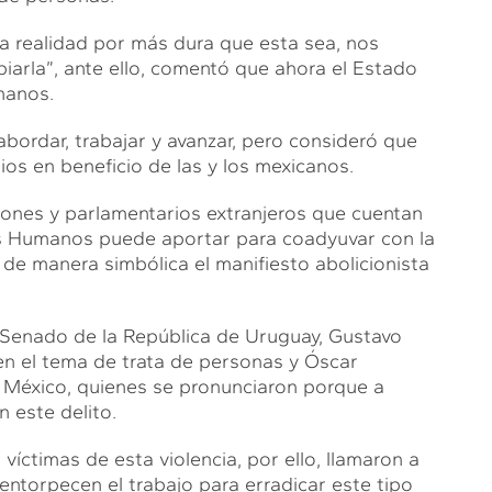
 la realidad por más dura que esta sea, nos
biarla”, ante ello, comentó que ahora el Estado
umanos.
bordar, trabajar y avanzar, pero consideró que
ios en beneficio de las y los mexicanos.
ciones y parlamentarios extranjeros que cuentan
s Humanos puede aportar para coadyuvar con la
ó de manera simbólica el manifiesto abolicionista
l Senado de la República de Uruguay, Gustavo
en el tema de trata de personas y Óscar
 México, quienes se pronunciaron porque a
n este delito.
íctimas de esta violencia, por ello, llamaron a
entorpecen el trabajo para erradicar este tipo