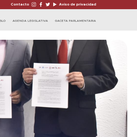
Contacto
Aviso de privacidad
BLO
AGENDA LEGISLATIVA
GACETA PARLAMENTARIA