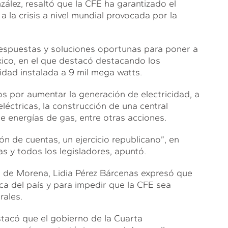
ález, resaltó que la CFE ha garantizado el
a la crisis a nivel mundial provocada por la
respuestas y soluciones oportunas para poner a
xico, en el que destacó destacando los
idad instalada a 9 mil mega watts.
s por aumentar la generación de electricidad, a
léctricas, la construcción de una central
de energías de gas, entre otras acciones.
ón de cuentas, un ejercicio republicano”, en
s y todos los legisladores, apuntó.
ón de Morena, Lidia Pérez Bárcenas expresó que
ca del país y para impedir que la CFE sea
rales.
stacó que el gobierno de la Cuarta