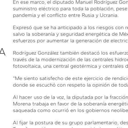
En ese marco, el diputado Manuel Rodríguez Gonz
suministro eléctrico para toda la población, pese 
pandemia y el conflicto entre Rusia y Ucrania.
Expresó que se ha anticipado a los riesgos con 
salvo la soberanía y seguridad energética de Mé
esfuerzos por aumentar la generación de electric
A
Rodríguez González también destacó los esfuerzo
través de la modernización de las centrales hidroe
fotovoltaica, una central geotérmica y centrales 
“Me siento satisfecho de este ejercicio de rendici
donde se escuchó con respeto la opinión de toda
Al hacer uso de la voz, la diputada por la fracci
Morena trabaja en favor de la soberanía energéti
saqueada como ocurrió en los gobiernos neolibe
Al fijar la postura de su grupo parlamentario, de