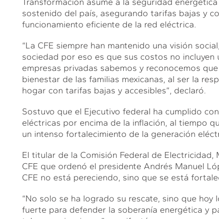
Transformación asume a la seguridad energética 
sostenido del país, asegurando tarifas bajas y c
funcionamiento eficiente de la red eléctrica.
“La CFE siempre han mantenido una visión social,
sociedad por eso es que sus costos no incluyen
empresas privadas sabemos y reconocemos que la
bienestar de las familias mexicanas, al ser la re
hogar con tarifas bajas y accesibles”, declaró.
Sostuvo que el Ejecutivo federal ha cumplido co
eléctricas por encima de la inflación, al tiempo q
un intenso fortalecimiento de la generación eléctr
El titular de la Comisión Federal de Electricidad,
CFE que ordenó el presidente Andrés Manuel Lópe
CFE no está pereciendo, sino que se está fortale
“No solo se ha logrado su rescate, sino que hoy 
fuerte para defender la soberanía energética y p