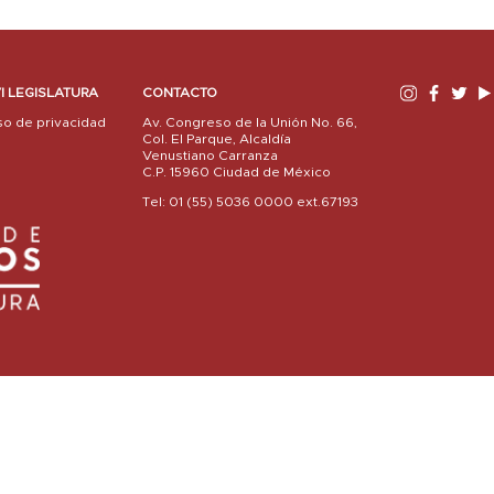
I LEGISLATURA
CONTACTO
so de privacidad
Av. Congreso de la Unión No. 66,
Col. El Parque, Alcaldía
Venustiano Carranza
C.P. 15960 Ciudad de México
Tel: 01 (55) 5036 0000 ext.67193