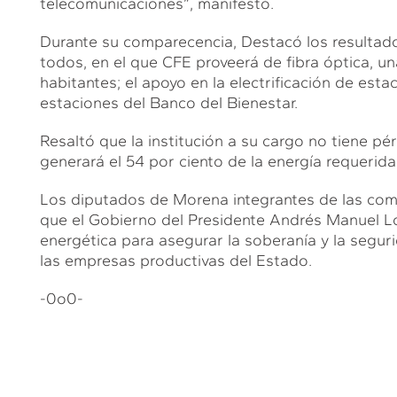
telecomunicaciones”, manifestó.
Durante su comparecencia, Destacó los resultad
todos, en el que CFE proveerá de fibra óptica, un
habitantes; el apoyo en la electrificación de estac
estaciones del Banco del Bienestar.
Resaltó que la institución a su cargo no tiene p
generará el 54 por ciento de la energía requerida 
Los diputados de Morena integrantes de las comis
que el Gobierno del Presidente Andrés Manuel Ló
energética para asegurar la soberanía y la seguri
las empresas productivas del Estado.
-0o0-