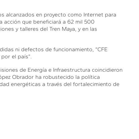
os alcanzados en proyecto como Internet para
a acción que beneficiará a 62 mil 500
iones y talleres del Tren Maya, y en las
érdidas ni defectos de funcionamiento, “CFE
por el país”.
iones de Energía e Infraestructura coincidieron
pez Obrador ha robustecido la política
dad energéticas a través del fortalecimiento de