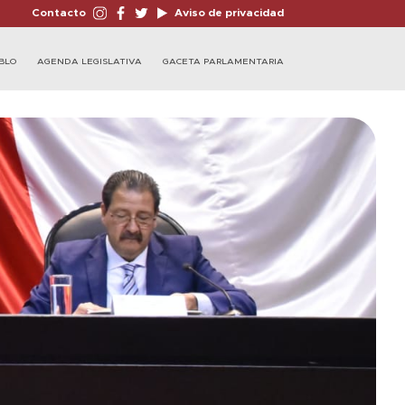
Contacto
Aviso de privacidad
BLO
AGENDA LEGISLATIVA
GACETA PARLAMENTARIA