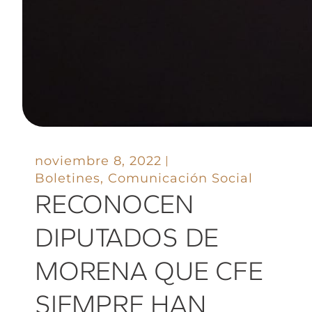
noviembre 8, 2022
Boletines
,
Comunicación Social
RECONOCEN
DIPUTADOS DE
MORENA QUE CFE
SIEMPRE HAN