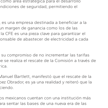
como área estratégica para el desarrollo
ondiciones de seguridad, permitiendo el
 es una empresa destinada a beneficiar a la
 un margen de ganancia como los de las
 CFE es una pieza clave para garantizar el
sponsable de abastecer de electricidad a cada
n su compromiso de no incrementar las tarifas
ue se realiza el rescate de la Comisión a través de
ica.
 Manuel Bartlett, manifestó que el rescate de la
z Obrador, es ya una realidad y reiteró que la
ciendo.
los mexicanos cuentan con una institución más
ara sentar las bases de una nueva era de las