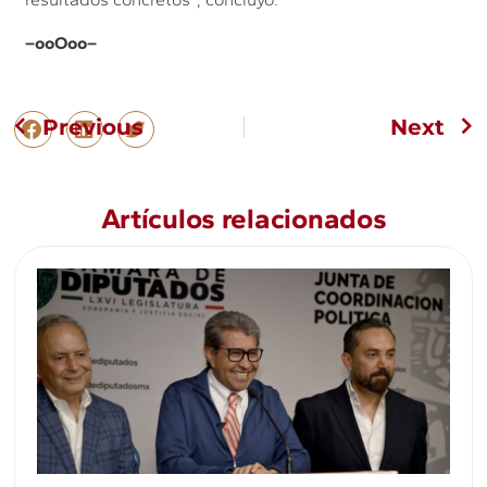
–ooOoo–
Previous
Next
Artículos relacionados