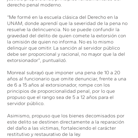
derecho penal moderno.
“Me formé en la escuela clásica del Derecho en la
UNAM, donde aprendí que la severidad de la pena no
resuelve la delincuencia. No se puede confundir la
gravedad del delito de quien comete la extorsión con
la omisión de quien no informa. No es lo mismo
delinquir que omitir. La sanción al servidor público
debe ser proporcional y racional, no mayor que la del
extorsionador”, puntualizó.
Monreal subrayó que imponer una pena de 10 a 20
años al funcionario que omite denunciar, frente a una
de 6 a 15 años al extorsionador, rompe con los
principios de proporcionalidad penal, por lo que
propuso que el rango sea de 5 a 12 años para el
servidor público.
Asimismo, propuso que los bienes decomisados por
este delito se destinen directamente a la reparación
del daño a las víctimas, fortaleciendo el carácter
restitutivo y restaurativo de la ley.