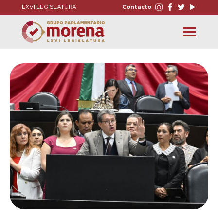
LXVI LEGISLATURA
Contacto
Toggle
navigation