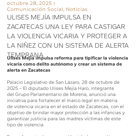
octubre 28, 2025
Comunicación Social
,
Noticias
ULISES MEJÍA IMPULSA EN
ZACATECAS UNA LEY PARA CASTIGAR
LA VIOLENCIA VICARIA Y PROTEGER A
LA NIÑEZ CON UN SISTEMA DE ALERTA
TEMPRANA
Ulises Mejía impulsa reforma para tipificar la violencia
vicaria como delito autónomo y crear un sistema de
alerta en Zacatecas
Palacio Legislativo de San Lázaro, 28 de octubre de
2025.– El diputado Ulises Mejía Haro, integrante
del Grupo Parlamentario de Morena, anunció una
iniciativa para fortalecer el marco legal en materia
de violencia vicaria en el estado de Zacatecas, con el
objetivo de brindar mayor protección a las infancias y
garantizar justicia para las madres víctimas de este
tipo de violencia.