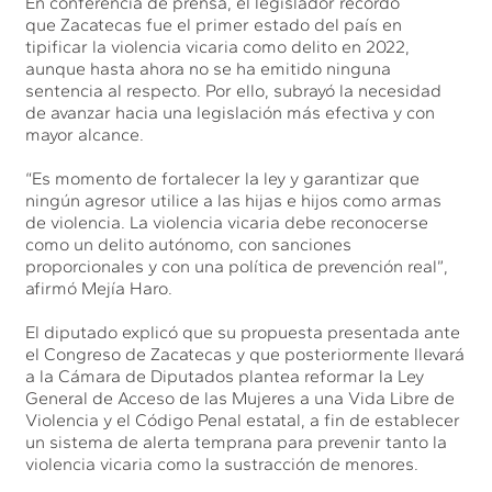
En conferencia de prensa, el legislador recordó
que Zacatecas fue el primer estado del país en
tipificar la violencia vicaria como delito en 2022,
aunque hasta ahora no se ha emitido ninguna
sentencia al respecto. Por ello, subrayó la necesidad
de avanzar hacia una legislación más efectiva y con
mayor alcance.
“Es momento de fortalecer la ley y garantizar que
ningún agresor utilice a las hijas e hijos como armas
de violencia. La violencia vicaria debe reconocerse
como un delito autónomo, con sanciones
proporcionales y con una política de prevención real”,
afirmó Mejía Haro.
El diputado explicó que su propuesta presentada ante
el Congreso de Zacatecas y que posteriormente llevará
a la Cámara de Diputados plantea reformar la Ley
General de Acceso de las Mujeres a una Vida Libre de
Violencia y el Código Penal estatal, a fin de establecer
un sistema de alerta temprana para prevenir tanto la
violencia vicaria como la sustracción de menores.