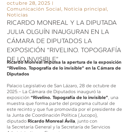
octubre 28, 2025
Comunicación Social
,
Noticia principal
,
Noticias
RICARDO MONREAL Y LA DIPUTADA
JULIA OLGUÍN INAUGURAN EN LA
CÁMARA DE DIPUTADOS LA
EXPOSICIÓN “RIVELINO. TOPOGRAFÍA
DE LO INVISIBLE”
Ricardo Monreal impulsa la apertura de la exposición
“Rivelino. Topografía de lo invisible” en la Cámara de
Diputados
Palacio Legislativo de San Lázaro, 28 de octubre de
2025.– La Cámara de Diputados inauguró la
exposición
“Rivelino. Topografía de lo invisible”
, una
muestra que forma parte del programa cultural de
este recinto y que fue promovida por el presidente de
la Junta de Coordinación Política (Jucopo),
diputado
Ricardo Monreal Ávila
, junto con
la Secretaría General y la Secretaría de Servicios