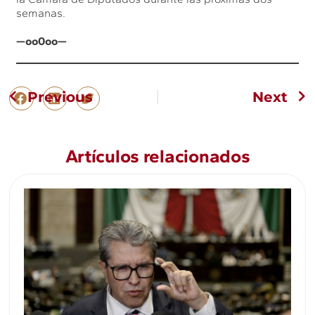
semanas.
—oo0oo—
Previous
Next
Artículos relacionados