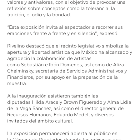
valores y antivalores, con el objetivo de provocar una
reflexión sobre conceptos como la tolerancia, la
traición, el odio y la bondad.
“Esta exposición invita al espectador a recorrer sus
emociones frente a frente y en silencio”, expresó.
Rivelino destacó que el recinto legislativo simboliza la
apertura y libertad artística que México ha alcanzado y
agradeció la colaboración de artistas
como Sebastián e Ibón Domenes, así como de Aliza
Chelminsky, secretaria de Servicios Administrativos y
Financieros, por su apoyo en la preparación de la
muestra.
A la inauguración asistieron también las
diputadas Hilda Aracely Brown Figueredo y Alma Lidia
de la Vega Sánchez, así como el director general de
Recursos Humanos, Eduardo Medel, y diversos
invitados del ámbito cultural.
La exposición permanecerá abierta al público en
la Cámara de Diputados durante las próximas dos