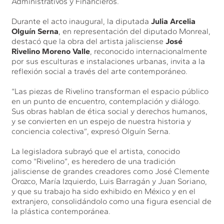
Administrativos y Financieros.
Durante el acto inaugural, la diputada
Julia Arcelia
Olguín Serna
, en representación del diputado Monreal,
destacó que la obra del artista jalisciense
José
Rivelino Moreno Valle
, reconocido internacionalmente
por sus esculturas e instalaciones urbanas, invita a la
reflexión social a través del arte contemporáneo.
“Las piezas de Rivelino transforman el espacio público
en un punto de encuentro, contemplación y diálogo.
Sus obras hablan de ética social y derechos humanos,
y se convierten en un espejo de nuestra historia y
conciencia colectiva”, expresó Olguín Serna.
La legisladora subrayó que el artista, conocido
como “Rivelino”, es heredero de una tradición
jalisciense de grandes creadores como José Clemente
Orozco, María Izquierdo, Luis Barragán y Juan Soriano,
y que su trabajo ha sido exhibido en México y en el
extranjero, consolidándolo como una figura esencial de
la plástica contemporánea.