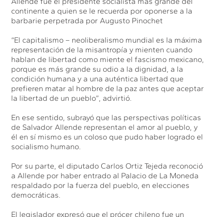
Allende fue el presidente socialista más grande del
continente a quien se le recuerda por oponerse a la
barbarie perpetrada por Augusto Pinochet
“El capitalismo – neoliberalismo mundial es la máxima
representación de la misantropía y mienten cuando
hablan de libertad como miente el fascismo mexicano,
porque es más grande su odio a la dignidad, a la
condición humana y a una auténtica libertad que
prefieren matar al hombre de la paz antes que aceptar
la libertad de un pueblo”, advirtió.
En ese sentido, subrayó que las perspectivas políticas
de Salvador Allende representan el amor al pueblo, y
él en sí mismo es un coloso que pudo haber logrado el
socialismo humano.
Por su parte, el diputado Carlos Ortiz Tejeda reconoció
a Allende por haber entrado al Palacio de La Moneda
respaldado por la fuerza del pueblo, en elecciones
democráticas.
El legislador expresó que el prócer chileno fue un