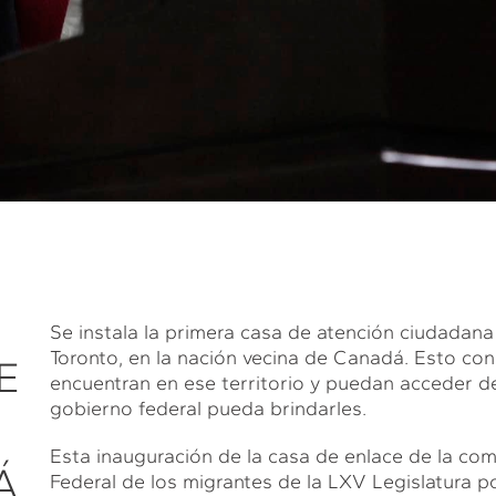
Se instala la primera casa de atención ciudadana 
Toronto, en la nación vecina de Canadá. Esto con
E
encuentran en ese territorio y puedan acceder de 
gobierno federal pueda brindarles.
Esta inauguración de la casa de enlace de la c
Á
Federal de los migrantes de la LXV Legislatura 