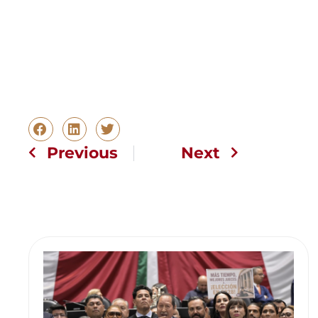
Previous
Next