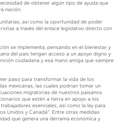
necesidad de obtener algún tipo de ayuda que
a nación.
unitarias, así como la oportunidad de poder
otas a través del enlace legislativo directo con
ción se implementa, pensando en el bienestar y
uera del país tengan acceso a un apoyo digno y
 atención ciudadana y esa mano amiga que siempre
imer paso para transformar la vida de los
das mexicanas, las cuales podrían tomar un
tuaciones migratorias de nuestros paisanos.
cionarios que estén a tierra en apoyo a los
trabajadores esenciales, así como la ley para
dos Unidos y Canadá”. Entre otras medidas
unidad que genera una derrama económica y