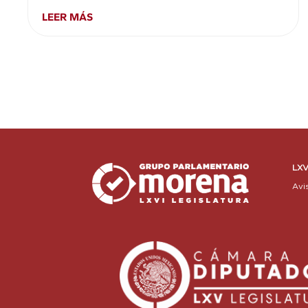
LEER MÁS
LXV
Avi