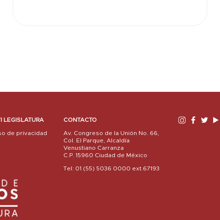
I LEGISLATURA
CONTACTO
so de privacidad
Av. Congreso de la Unión No. 66,
Col. El Parque, Alcaldía
Venustiano Carranza
C.P. 15960 Ciudad de México
Tel: 01 (55) 5036 0000 ext.67193