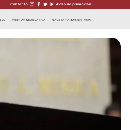
Contacto
Aviso de privacidad
BLO
AGENDA LEGISLATIVA
GACETA PARLAMENTARIA