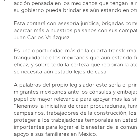
acción pensada en los mexicanos que tengan la 
su gobierno pueda brindarles aún estando en otr
Esta contará con asesoría jurídica, brigadas com
acercar más a nuestros paisanos con sus compatri
Juan Carlos Velázquez.
Es una oportunidad más de la cuarta transforma
tranquilidad de los mexicanos que aún estando f
eficaz, y sobre todo la certeza que recibirán la
se necesita aún estado lejos de casa.
A palabras del propio legislador este sería el pr
migrantes mexicanos ante los cónsules y embaja
papel de mayor relevancia para apoyar más las si
“Tenemos la iniciativa de crear procuradurías, fun
campesinos, trabajadores de la construcción, los 
proteger a los trabajadores temporales en Esta
importantes para lograr el bienestar de la com
apoyo a sus familiares en México.