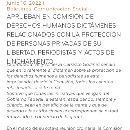
junio 16, 2022
Boletines
,
Comunicación Social
APRUEBAN EN COMISIÓN DE
DERECHOS HUMANOS DICTÁMENES
RELACIONADOS CON LA PROTECCIÓN
DE PERSONAS PRIVADAS DE SU
LIBERTAD, PERIODISTAS Y ACTOS DE
LINCHAMIENTO
La diputada Nelly Minerva Carrazco Godínez señaló
que en lo referente al dictamen sobre la protección de
los derechos humanos a periodistas se está
impulsando, desde la Comisión, todos los asuntos
relacionados a este tema.
Sostuvo que todas las iniciativas que vengan del
Gobierno Federal la estarán respaldando, siempre y
cuando, sean en beneficio de la gente y que de
acuerdo a las atribuciones le correspondan se estará
reforzando en beneficio de la gente.
En el marco de su octava reunión ordinaria, la Comisión